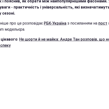
ік і пояснив, як обрати між найпопулярнішими фасонами. 
уваги - практичність і універсальність, які визначатиму
 сезоні.
ніше про це розповідає
РБК-Україна
з посиланням на
пост
am модельєра.
 цікавого
:
Не шорти й не майка: Андре Тан розповів, що н
 спеку