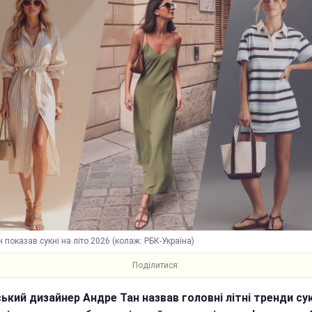
 показав сукні на літо 2026 (колаж: РБК-Україна)
Поділитися:
ський дизайнер Андре Тан назвав головні літні тренди су