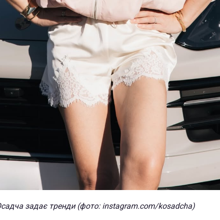
садча задає тренди (фото: instagram.com/kosadcha)