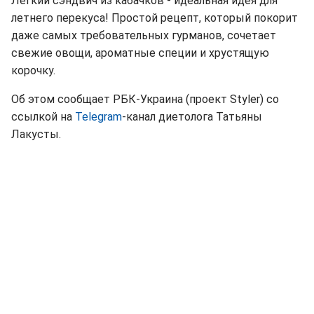
Легкий сэндвич из кабачков - идеальная идея для
летнего перекуса! Простой рецепт, который покорит
даже самых требовательных гурманов, сочетает
свежие овощи, ароматные специи и хрустящую
корочку.
Об этом сообщает РБК-Украина (проект Styler) со
ссылкой на
Telegram
-канал диетолога Татьяны
Лакусты.