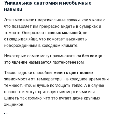
Уникальная анатомия и необычные
навыки
Эти змеи имеют вертикальные зрачки, как у кошек,
что позволяет им прекрасно видеть в сумерках и
темноте. Они рожают
живых малышей
, не
откладывая яйца, что помогает выживать
новорожденным в холодном климате.
Некоторые самки могут размножаться
без самца
-
это явление называется партеногенезом.
Также гадюки способны
менять цвет кожи
в
зависимости от температуры - в холодное время они
темнеют, чтобы лучше поглощать тепло. А в случае
опасности могут притворяться мертвыми или
шипеть так громко, что это пугает даже крупных
хищников.