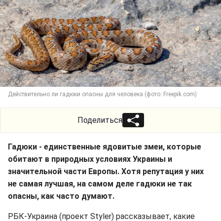
Действительно ли гадюки опасны для человека (фото: Freepik.com)
Поделиться
Гадюки - единственные ядовитые змеи, которые
обитают в природных условиях Украины и
значительной части Европы. Хотя репутация у них
не самая лучшая, на самом деле гадюки не так
опасны, как часто думают.
РБК-Украина (проект Styler) рассказывает, какие