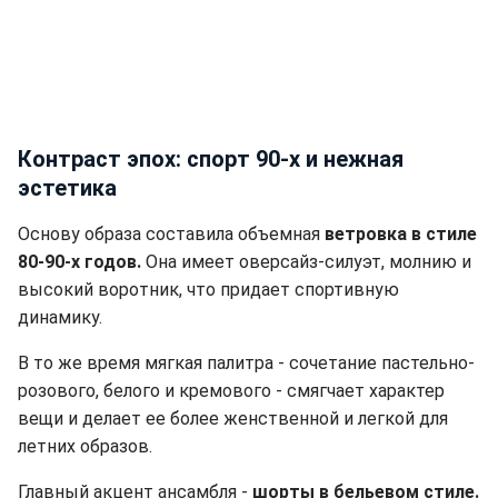
Контраст эпох: спорт 90-х и нежная
эстетика
Основу образа составила объемная
ветровка в стиле
80-90-х годов.
Она имеет оверсайз-силуэт, молнию и
высокий воротник, что придает спортивную
динамику.
В то же время мягкая палитра - сочетание пастельно-
розового, белого и кремового - смягчает характер
вещи и делает ее более женственной и легкой для
летних образов.
Главный акцент ансамбля -
шорты в бельевом стиле.