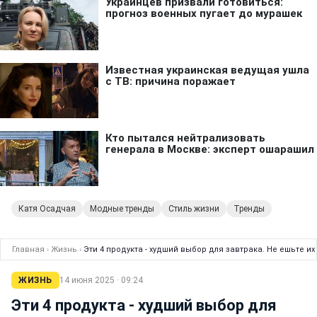
Катя Осадчая
Модные тренды
Стиль жизни
Тренды
Главная
›
Жизнь
›
Эти 4 продукта - худший выбор для завтрака. Не ешьте и
ЖИЗНЬ
14 июня 2025 · 09:24
Эти 4 продукта - худший выбор для