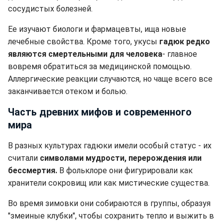
сосудистых болезней.
Ее изучают биологи и фармацевты, ища новые
лечебные свойства. Кроме того, укусы
гадюк редко
являются смертельными для человека
- главное
вовремя обратиться за медицинской помощью.
Аллергические реакции случаются, но чаще всего все
заканчивается отеком и болью.
Часть древних мифов и современного
мира
В разных культурах гадюки имели особый статус - их
считали
символами мудрости, перерождения или
бессмертия.
В фольклоре они фигурировали как
хранители сокровищ или как мистические существа.
Во время зимовки они собираются в группы, образуя
"змеиные клубки", чтобы сохранить тепло и выжить в