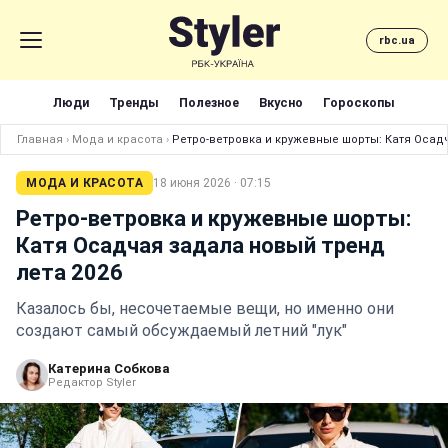
rbc.ua
Люди
Тренды
Полезное
Вкусно
Гороскопы
Главная
›
Мода и красота
›
Ретро-ветровка и кружевные шорты: Катя Осадч
МОДА И КРАСОТА
18 июня 2026 · 07:15
Ретро-ветровка и кружевные шорты:
Катя Осадчая задала новый тренд
лета 2026
Казалось бы, несочетаемые вещи, но именно они
создают самый обсуждаемый летний "лук"
Катерина Собкова
Редактор Styler