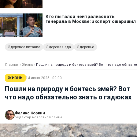
Здоровое питание
Здоровая еда
Здоровье
Главная
›
Жизнь
›
Пошли на природу и боитесь змей? Вот что надо обязате
ЖИЗНЬ
14 июня 2025 · 09:00
Пошли на природу и боитесь змей? Вот
что надо обязательно знать о гадюках
Феликс Коркин
редактор новостной ленты