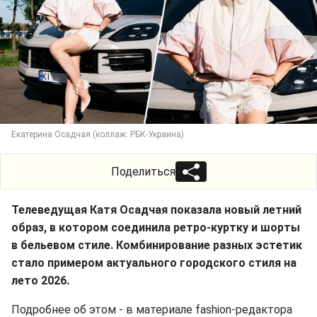
Екатерина Осадчая (коллаж: РБК-Украина)
Поделиться
Телеведущая Катя Осадчая показала новый летний
образ, в котором соединила ретро-куртку и шорты
в бельевом стиле. Комбинирование разных эстетик
стало примером актуального городского стиля на
лето 2026.
Подробнее об этом - в материале fashion-редактора