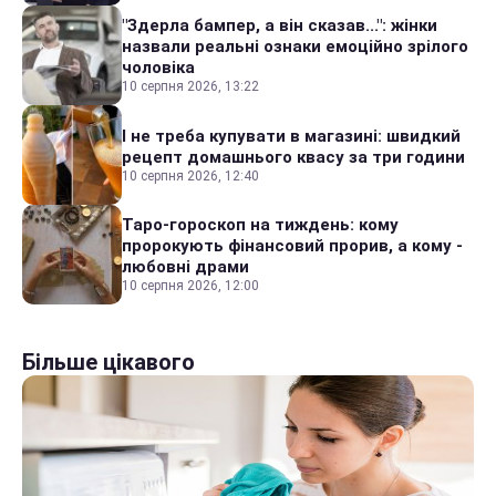
"Здерла бампер, а він сказав...": жінки
назвали реальні ознаки емоційно зрілого
чоловіка
10 серпня 2026, 13:22
І не треба купувати в магазині: швидкий
рецепт домашнього квасу за три години
10 серпня 2026, 12:40
Таро-гороскоп на тиждень: кому
пророкують фінансовий прорив, а кому -
любовні драми
10 серпня 2026, 12:00
Більше цікавого