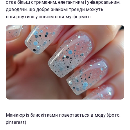
став більш стриманим, елегантним і універсальним,
доводячи, що добре знайомі тренди можуть
повернутися у зовсім новому форматі.
Манікюр із блискітками повертається в моду (фото:
pinterest)