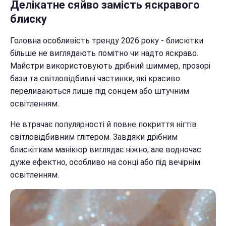
Делікатне сяйво замість яскравого
блиску
Головна особливість тренду 2026 року - блискітки
більше не виглядають помітно чи надто яскраво.
Майстри використовують дрібний шиммер, прозорі
бази та світловідбивні частинки, які красиво
переливаються лише під сонцем або штучним
освітленням.
Не втрачає популярності й повне покриття нігтів
світловідбивним глітером. Завдяки дрібним
блискіткам манікюр виглядає ніжно, але водночас
дуже ефектно, особливо на сонці або під вечірнім
освітленням.