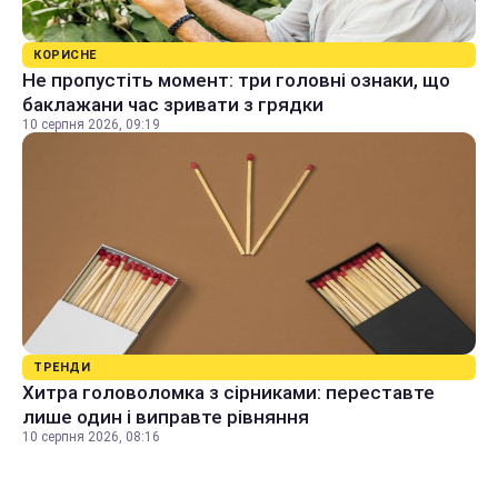
КОРИСНЕ
Не пропустіть момент: три головні ознаки, що
баклажани час зривати з грядки
10 серпня 2026, 09:19
ТРЕНДИ
Хитра головоломка з сірниками: переставте
лише один і виправте рівняння
10 серпня 2026, 08:16