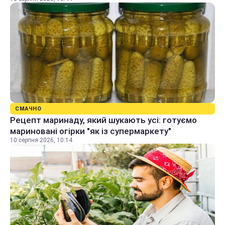
СМАЧНО
Рецепт маринаду, який шукають усі: готуємо
мариновані огірки "як із супермаркету"
10 серпня 2026, 10:14