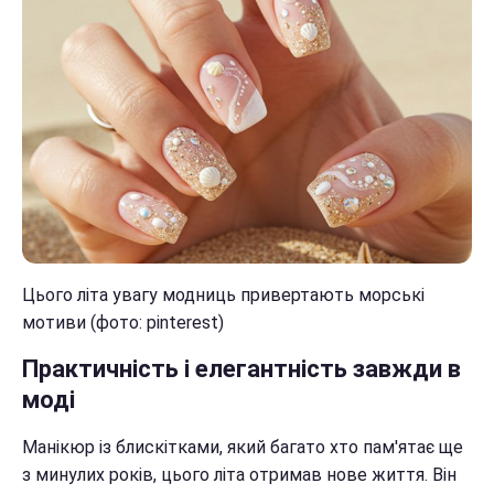
Цього літа увагу модниць привертають морські
мотиви (фото: pinterest)
Практичність і елегантність завжди в
моді
Манікюр із блискітками, який багато хто пам'ятає ще
з минулих років, цього літа отримав нове життя. Він