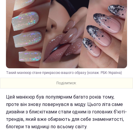
Такий манікюр стане прикрасою вашого образу (колаж: РБК-Україна)
Поділитися:
Цей манікюр був популярним багато років тому,
проте він знову повернувся в моду. Цього літа саме
дизайни з блискітками стали одним із головних б'юті-
трендів, який вже обирають для себе знаменитості,
блогери та модниці по всьому світу.