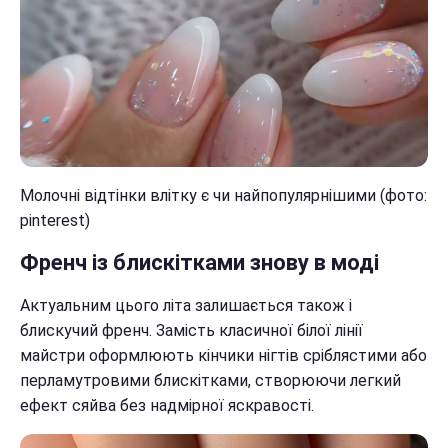
Молочні відтінки влітку є чи найпопулярнішими (фото:
pinterest)
Френч із блискітками знову в моді
Актуальним цього літа залишається також і
блискучий френч. Замість класичної білої лінії
майстри оформлюють кінчики нігтів сріблястими або
перламутровими блискітками, створюючи легкий
ефект сяйва без надмірної яскравості.