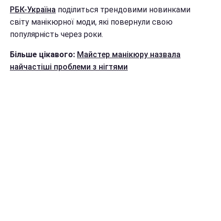
РБК-Україна
поділиться трендовими новинками
світу манікюрної моди, які повернули свою
популярність через роки.
Більше цікавого:
Майстер манікюру назвала
найчастіші проблеми з нігтями