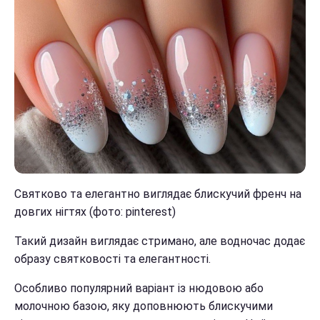
Святково та елегантно виглядає блискучий френч на
довгих нігтях (фото: pinterest)
Такий дизайн виглядає стримано, але водночас додає
образу святковості та елегантності.
Особливо популярний варіант із нюдовою або
молочною базою, яку доповнюють блискучими