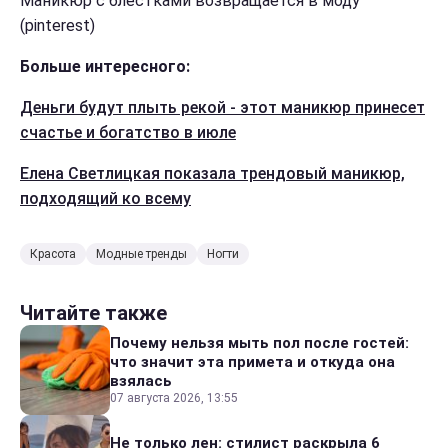
Маникюр с блестками возвращается в моду
(pinterest)
Больше интересного:
Деньги будут плыть рекой - этот маникюр принесет
счастье и богатство в июле
Елена Светлицкая показала трендовый маникюр,
подходящий ко всему
Красота
Модные тренды
Ногти
Читайте также
Почему нельзя мыть пол после гостей:
что значит эта примета и откуда она
взялась
07 августа 2026, 13:55
Не только лен: стилист раскрыла 6