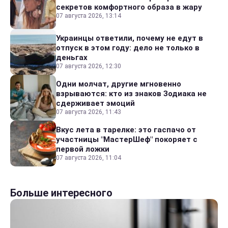
секретов комфортного образа в жару
07 августа 2026, 13:14
Украинцы ответили, почему не едут в
отпуск в этом году: дело не только в
деньгах
07 августа 2026, 12:30
Одни молчат, другие мгновенно
взрываются: кто из знаков Зодиака не
сдерживает эмоций
07 августа 2026, 11:43
Вкус лета в тарелке: это гаспачо от
участницы "МастерШеф" покоряет с
первой ложки
07 августа 2026, 11:04
Больше интересного