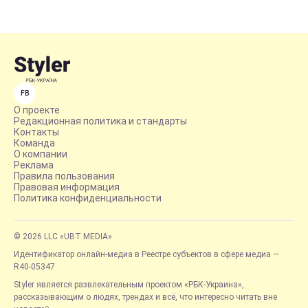
FB
О проекте
Редакционная политика и стандарты
Контакты
Команда
О компании
Реклама
Правила пользования
Правовая информация
Политика конфиденциальности
© 2026 LLC «UBT MEDIA»
Идентификатор онлайн-медиа в Реестре субъектов в сфере медиа —
R40-05347
Styler является развлекательным проектом «РБК-Украина»,
рассказывающим о людях, трендах и всё, что интересно читать вне