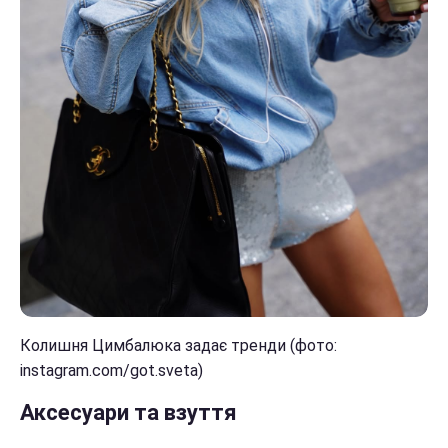
Колишня Цимбалюка задає тренди (фото:
instagram.com/got.sveta)
Аксесуари та взуття