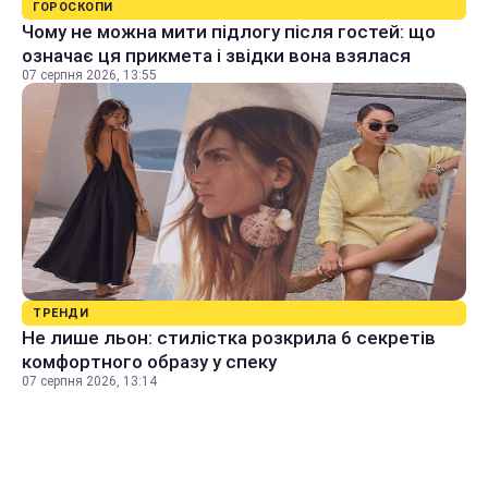
ГОРОСКОПИ
Чому не можна мити підлогу після гостей: що
означає ця прикмета і звідки вона взялася
07 серпня 2026, 13:55
ТРЕНДИ
Не лише льон: стилістка розкрила 6 секретів
комфортного образу у спеку
07 серпня 2026, 13:14