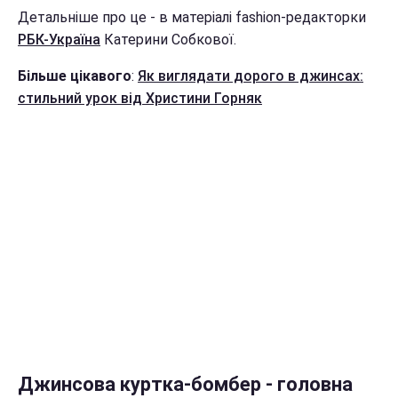
Детальніше про це - в матеріалі fashion-редакторки
РБК-Україна
Катерини Собкової.
Більше цікавого
:
Як виглядати дорого в джинсах:
стильний урок від Христини Горняк
Джинсова куртка-бомбер - головна