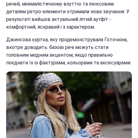
речей, мінімалістичному взуттю та люксовим
деталям ретро-елементи отримали нове звучання. У
результаті вийшов актуальний літній аутфіт -
комфортний, яскравий і з характером.
Джинсова куртка, яку продемонструвала Готочкіна,
вкотре доводить: базові речі можуть стати
головним модним акцентом, якщо правильно
поєднати їх із фактурами, кольорами та аксесуарами.