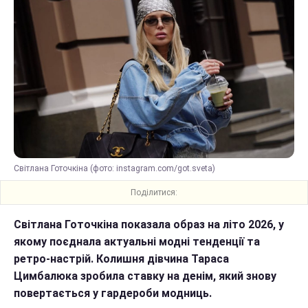
Світлана Готочкіна (фото: instagram.com/got.sveta)
Поділитися:
Світлана Готочкіна показала образ на літо 2026, у
якому поєднала актуальні модні тенденції та
ретро-настрій. Колишня дівчина Тараса
Цимбалюка зробила ставку на денім, який знову
повертається у гардероби модниць.