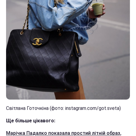
Світлана Готочкіна (фото: instagram.com/got.sveta)
Ще більше цікавого:
Марічка Падалко показала простий літній образ,