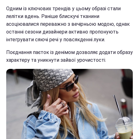
Одним із ключових трендів у цьому образі стали
лелітки вдень. Раніше блискучі тканини
асоціювалися переважно з вечірньою модою, однак
останні сезони дизайнери активно пропонують
інтегрувати сяючі речі у повсякденні луки.
Поєднання паєток із денімом дозволяє додати образу
характеру та уникнути зайвої урочистості.