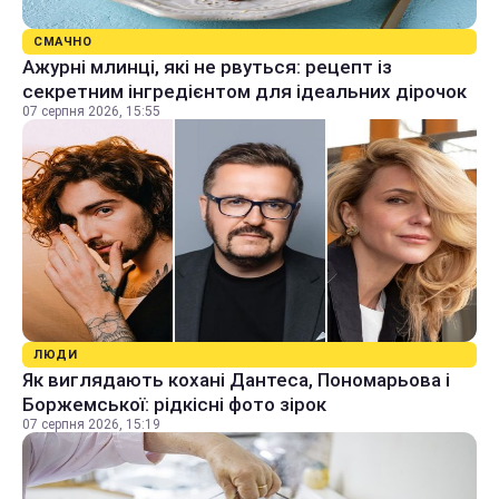
СМАЧНО
Ажурні млинці, які не рвуться: рецепт із
секретним інгредієнтом для ідеальних дірочок
07 серпня 2026, 15:55
ЛЮДИ
Як виглядають кохані Дантеса, Пономарьова і
Боржемської: рідкісні фото зірок
07 серпня 2026, 15:19