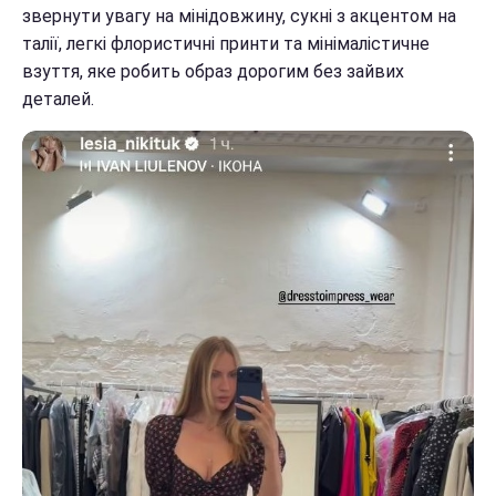
звернути увагу на мінідовжину, сукні з акцентом на
талії, легкі флористичні принти та мінімалістичне
взуття, яке робить образ дорогим без зайвих
деталей.