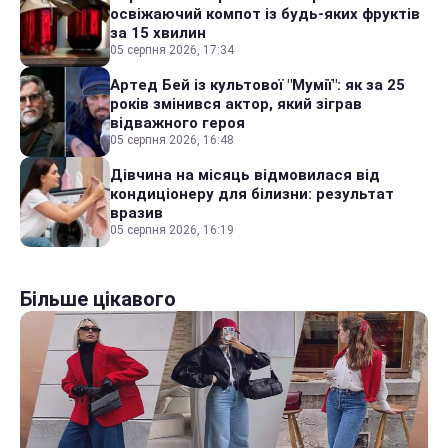
освіжаючий компот із будь-яких фруктів
за 15 хвилин
05 серпня 2026, 17:34
Артед Бей із культової "Мумії": як за 25
років змінився актор, який зіграв
відважного героя
05 серпня 2026, 16:48
Дівчина на місяць відмовилася від
кондиціонеру для білизни: результат
вразив
05 серпня 2026, 16:19
Більше цікавого