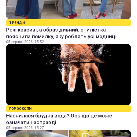
ТРЕНДИ
Речі красиві, а образ дивний: стилістка
пояснила помилку, яку роблять усі модниці
05 серпня 2026, 15:52
ГОРОСКОПИ
Наснилася брудна вода? Ось що це може
означати насправді
05 серпня 2026, 15:27