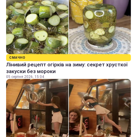
СМАЧНО
Лінивий рецепт огірків на зиму: секрет хрусткої
закуски без мороки
05 серпня 2026, 15:04