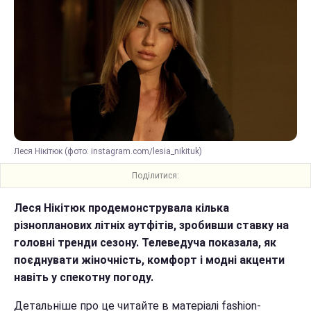
Леся Нікітюк (фото: instagram.com/lesia_nikituk)
Поділитися:
Леся Нікітюк продемонструвала кілька
різнопланових літніх аутфітів, зробивши ставку на
головні тренди сезону. Телеведуча показала, як
поєднувати жіночність, комфорт і модні акценти
навіть у спекотну погоду.
Детальніше про це читайте в матеріалі fashion-