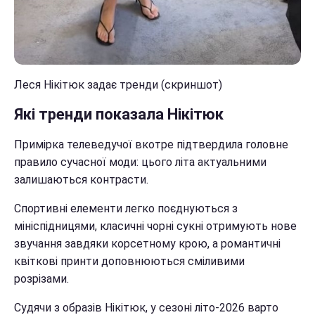
Леся Нікітюк задає тренди (скриншот)
Які тренди показала Нікітюк
Примірка телеведучої вкотре підтвердила головне
правило сучасної моди: цього літа актуальними
залишаються контрасти.
Спортивні елементи легко поєднуються з
мініспідницями, класичні чорні сукні отримують нове
звучання завдяки корсетному крою, а романтичні
квіткові принти доповнюються сміливими
розрізами.
Судячи з образів Нікітюк, у сезоні літо-2026 варто