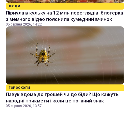
ЛЮДИ
Пірнула в кульку на 12 млн переглядів: блогерка
з мемного відео пояснила кумедний вчинок
05 серпня 2026, 14:22
ГОРОСКОПИ
Павук вдома до грошей чи до біди? Що кажуть
народні прикмети і коли це поганий знак
05 серпня 2026, 13:57