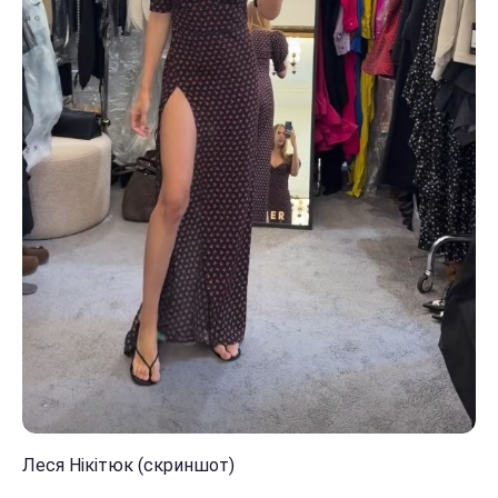
Леся Нікітюк (скриншот)