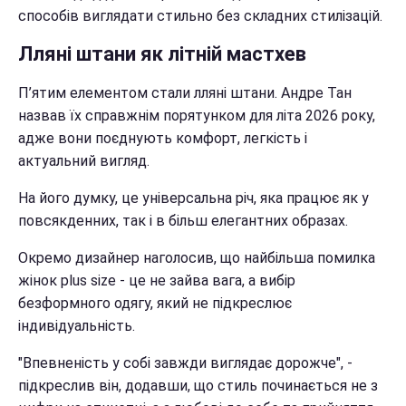
способів виглядати стильно без складних стилізацій.
Лляні штани як літній мастхев
П’ятим елементом стали лляні штани. Андре Тан
назвав їх справжнім порятунком для літа 2026 року,
адже вони поєднують комфорт, легкість і
актуальний вигляд.
На його думку, це універсальна річ, яка працює як у
повсякденних, так і в більш елегантних образах.
Окремо дизайнер наголосив, що найбільша помилка
жінок plus size - це не зайва вага, а вибір
безформного одягу, який не підкреслює
індивідуальність.
"Впевненість у собі завжди виглядає дорожче", -
підкреслив він, додавши, що стиль починається не з