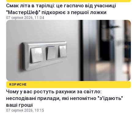
Смак літа в тарілці: це гаспачо від учасниці
"МастерШеф" підкорює з першої ложки
07 серпня 2026, 11:04
КОРИСНЕ
Чому у вас ростуть рахунки за світло:
несподівані прилади, які непомітно "з'їдають"
ваші гроші
07 серпня 2026, 10:15