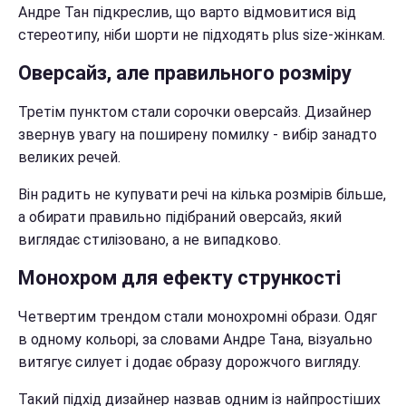
Андре Тан підкреслив, що варто відмовитися від
стереотипу, ніби шорти не підходять plus size-жінкам.
Оверсайз, але правильного розміру
Третім пунктом стали сорочки оверсайз. Дизайнер
звернув увагу на поширену помилку - вибір занадто
великих речей.
Він радить не купувати речі на кілька розмірів більше,
а обирати правильно підібраний оверсайз, який
виглядає стилізовано, а не випадково.
Монохром для ефекту стрункості
Четвертим трендом стали монохромні образи. Одяг
в одному кольорі, за словами Андре Тана, візуально
витягує силует і додає образу дорожчого вигляду.
Такий підхід дизайнер назвав одним із найпростіших