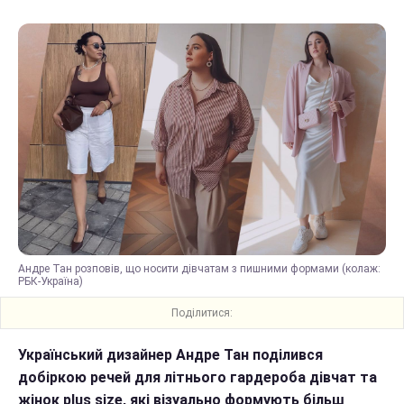
Андре Тан розповів, що носити дівчатам з пишними формами (колаж:
РБК-Україна)
Поділитися:
Український дизайнер Андре Тан поділився
добіркою речей для літнього гардероба дівчат та
жінок plus size, які візуально формують більш