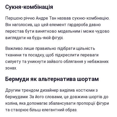
Сукня-комбінація
Першою річчю Андре Тан назвав сукню-комбінацію.
Він наголосив, що цей елемент гардероба давно
перестав бути винятково модельним і може чудово
виглядати на будь-якій фігурі.
Важливо лише правильно підібрати щільність
тканини та посадку, щоб підкреслити переваги
силуету та уникнути зайвого облягання у небажаних
зонах.
Бермуди як альтернатива шортам
Другим трендом дизайнер виділив костюми з
бермудами. За його словами, це довжина шортів до
коліна, яка допомагає збалансувати пропорції фігури
та створює більш елегантний образ.