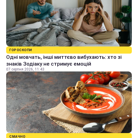
ГОРОСКОПИ
Одні мовчать, інші миттєво вибухають: хто зі
знаків Зодіаку не стримує емоцій
07 серпня 2026, 11:43
СМАЧНО