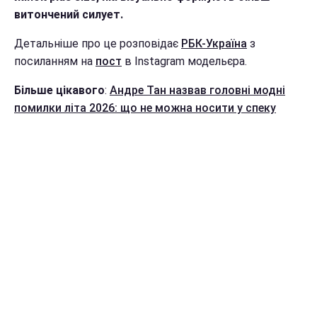
витончений силует.
Детальніше про це розповідає
РБК-Україна
з
посиланням на
пост
в Instagram модельєра.
Більше цікавого
:
Андре Тан назвав головні модні
помилки літа 2026: що не можна носити у спеку