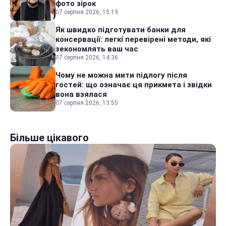
фото зірок
07 серпня 2026, 15:19
Як швидко підготувати банки для
консервації: легкі перевірені методи, які
зекономлять ваш час
07 серпня 2026, 14:36
Чому не можна мити підлогу після
гостей: що означає ця прикмета і звідки
вона взялася
07 серпня 2026, 13:55
Більше цікавого