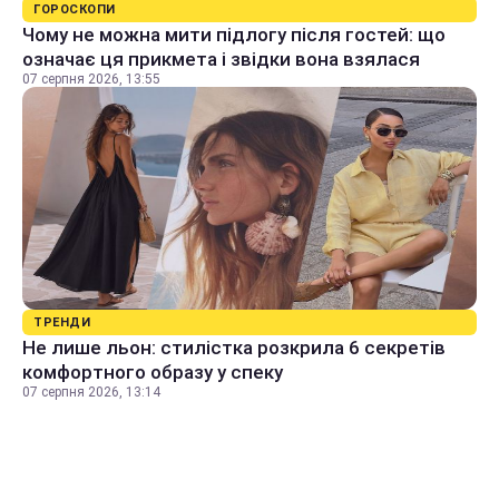
ГОРОСКОПИ
Чому не можна мити підлогу після гостей: що
означає ця прикмета і звідки вона взялася
07 серпня 2026, 13:55
ТРЕНДИ
Не лише льон: стилістка розкрила 6 секретів
комфортного образу у спеку
07 серпня 2026, 13:14