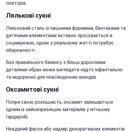
повторів.
Лялькові сукні
Ляльковий стиль із пишними формами, бантиками та
дитячими елементами активно просувається в
соцмережах, однак у реальному житті потребує
обережності.
Без правильного балансу з більш дорослими
деталями образ може виглядати надто інфантильно
та недоречно для повсякденних виходів.
Оксамитові сукні
Попри свою розкішність, оксамит залишається
одним із найкапризніших матеріалів у літньому
гардеробі.
Невдалий фасон або надмір декоративних елементів