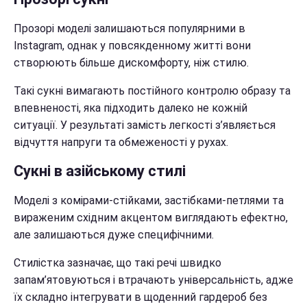
Прозорі моделі залишаються популярними в
Instagram, однак у повсякденному житті вони
створюють більше дискомфорту, ніж стилю.
Такі сукні вимагають постійного контролю образу та
впевненості, яка підходить далеко не кожній
ситуації. У результаті замість легкості з’являється
відчуття напруги та обмеженості у рухах.
Сукні в азійському стилі
Моделі з комірами-стійками, застібками-петлями та
вираженим східним акцентом виглядають ефектно,
але залишаються дуже специфічними.
Стилістка зазначає, що такі речі швидко
запам’ятовуються і втрачають універсальність, адже
їх складно інтегрувати в щоденний гардероб без