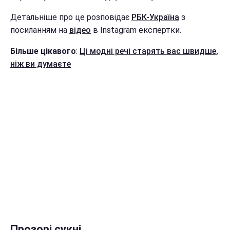
Детальніше про це розповідає
РБК-Україна
з
посиланням на
відео
в Instagram експертки.
Більше цікавого
:
Ці модні речі старять вас швидше,
ніж ви думаєте
Прозорі сукні