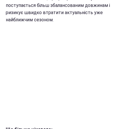
поступається більш збалансованим довжинам і
ризикує швидко втратити актуальність уже
найближчим сезоном.