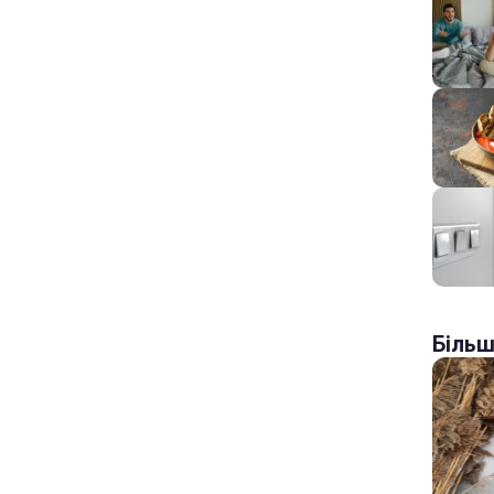
Більш