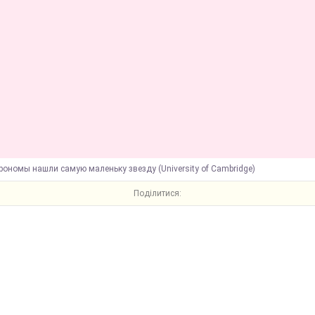
рономы нашли самую маленьку звезду (University of Cambridge)
Поділитися: