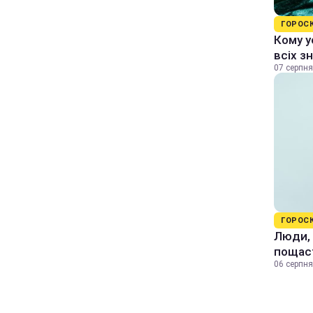
ГОРОС
Кому у
всіх з
07 серпня
ГОРОС
Люди, 
пощас
06 серпня