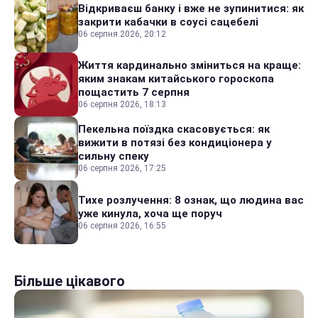
Відкриваєш банку і вже не зупинитися: як
закрити кабачки в соусі сацебелі
06 серпня 2026, 20:12
Життя кардинально зміниться на краще:
яким знакам китайського гороскопа
пощастить 7 серпня
06 серпня 2026, 18:13
Пекельна поїздка скасовується: як
вижити в потязі без кондиціонера у
сильну спеку
06 серпня 2026, 17:25
Тихе розлучення: 8 ознак, що людина вас
уже кинула, хоча ще поруч
06 серпня 2026, 16:55
Більше цікавого