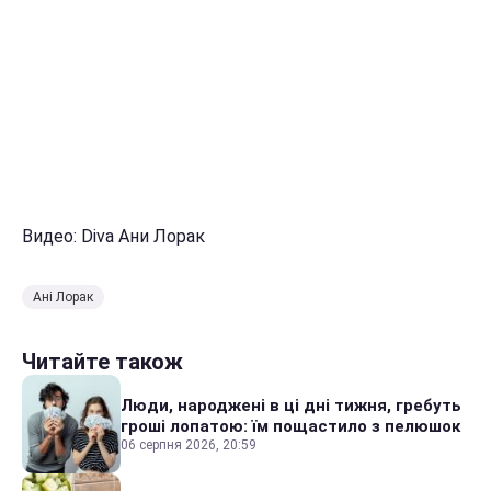
Видео: Diva Ани Лорак
Ані Лорак
Читайте також
Люди, народжені в ці дні тижня, гребуть
гроші лопатою: їм пощастило з пелюшок
06 серпня 2026, 20:59