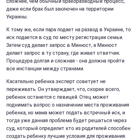
сложнее, чем обычный бракоразводный процесс,
даже если брак был заключен на территории
Украины.
К тому же, если пара подает на развод в Украине, то
иск подается в суд по месту регистрации семьи.
Затем суд делает запрос в Минюст, а Минюст
делает запрос в ту страну, где живет ответчик.
Процедура долгая и сложная - она должна пройти
все инстанции между странами.
Касательно ребенка эксперт советует не
переживать. Он утверждает, что, скорее всего,
ребенок останется с певицей. Отец может
поднимать вопрос о назначении места проживания
ребенка, но мама может подать встречный иск, и
тогда уже данная проблема будет решаться через
суд, который определит кто из родителей способен
создать ребенку лучшие условия для проживания.