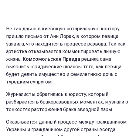
Не так давно в киевскую нотариальную контору
пришло письмо от Ани Лорак, в котором певица
заявила, что находится в процессе развода. Так как
артистка отказывается комментировать личную
жизнь,
Комсомольская Правда
решила сама
выяснить юридические нюансы того, как певица
будет делить имущество и семилетнюю дочь с
турецким супругом.
Журналисты обратились к юристу, который
разбирается в бракоразводных моментах, и узнали о
тонкостях расторжения брака звездной пары.
Оказывается, данный процесс между гражданином
Украины и гражданином другой страны всегда