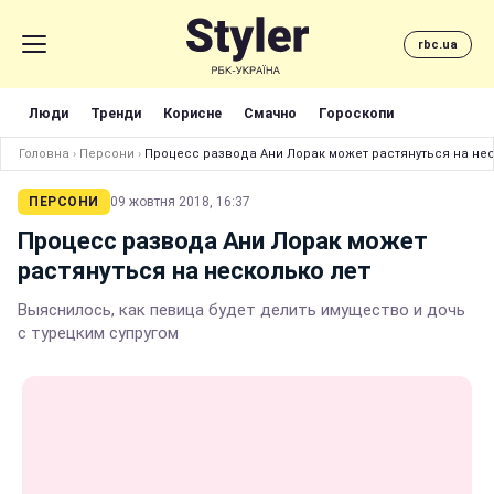
rbc.ua
Люди
Тренди
Корисне
Смачно
Гороскопи
Головна
›
Персони
›
Процесс развода Ани Лорак может растянуться на нес
ПЕРСОНИ
09 жовтня 2018, 16:37
Процесс развода Ани Лорак может
растянуться на несколько лет
Выяснилось, как певица будет делить имущество и дочь
с турецким супругом