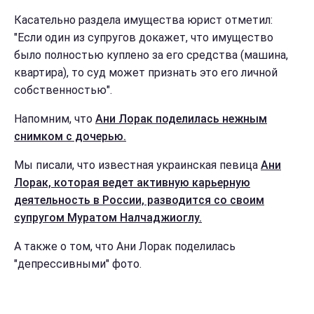
Касательно раздела имущества юрист отметил:
"Если один из супругов докажет, что имущество
было полностью куплено за его средства (машина,
квартира), то суд может признать это его личной
собственностью".
Напомним, что
Ани Лорак поделилась нежным
снимком с дочерью.
Мы писали, что известная украинская певица
Ани
Лорак, которая ведет активную карьерную
деятельность в России, разводится со своим
супругом Муратом Налчаджиоглу.
А также о том, что Ани Лорак поделилась
"депрессивными" фото.