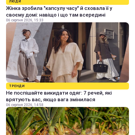
ЛЮДИ
Жінка зробила "капсулу часу" й сховала її у
своєму домі: навіщо і що там всередині
06 серпня 2026, 15:33
ТРЕНДИ
Не поспішайте викидати одяг: 7 речей, які
врятують вас, якщо вага змінилася
06 серпня 2026, 14:58