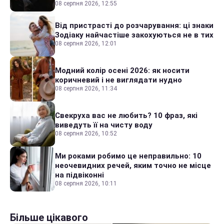
08 серпня 2026, 12:55
Від пристрасті до розчарування: ці знаки
Зодіаку найчастіше закохуються не в тих
08 серпня 2026, 12:01
Модний колір осені 2026: як носити
коричневий і не виглядати нудно
08 серпня 2026, 11:34
Свекруха вас не любить? 10 фраз, які
виведуть її на чисту воду
08 серпня 2026, 10:52
Ми роками робимо це неправильно: 10
неочевидних речей, яким точно не місце
на підвіконні
08 серпня 2026, 10:11
Більше цікавого