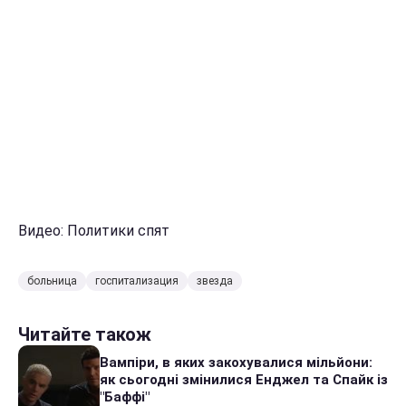
Видео: Политики спят
больница
госпитализация
звезда
Читайте також
Вампіри, в яких закохувалися мільйони:
як сьогодні змінилися Енджел та Спайк із
"Баффі"