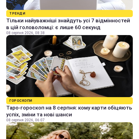
ТРЕНДИ
Тільки найуважніші знайдуть усі 7 відмінностей
в цій головоломці: є лише 60 секунд
08 серпня 2026, 08:38
ГОРОСКОПИ
Таро-гороскоп на 8 серпня: кому карти обіцяють
успіх, зміни та нові шанси
08 серпня 2026, 06:07