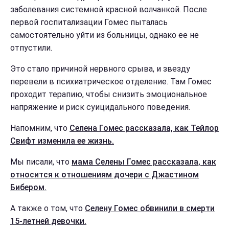
заболевания системной красной волчанкой. После
первой госпитализации Гомес пыталась
самостоятельно уйти из больницы, однако ее не
отпустили.
Это стало причиной нервного срыва, и звезду
перевели в психиатрическое отделение. Там Гомес
проходит терапию, чтобы снизить эмоциональное
напряжение и риск суицидального поведения.
Напомним, что
Селена Гомес рассказала, как Тейлор
Свифт изменила ее жизнь.
Мы писали, что
мама Селены Гомес рассказала, как
относится к отношениям дочери с Джастином
Бибером.
А также о том, что
Селену Гомес обвинили в смерти
15-летней девочки.