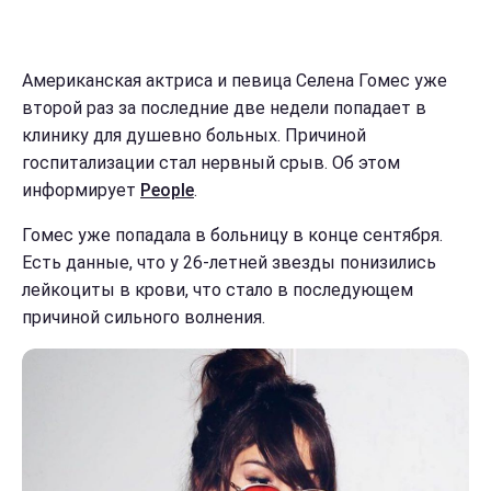
Американская актриса и певица Селена Гомес уже
второй раз за последние две недели попадает в
клинику для душевно больных. Причиной
госпитализации стал нервный срыв. Об этом
информирует
People
.
Гомес уже попадала в больницу в конце сентября.
Есть данные, что у 26-летней звезды понизились
лейкоциты в крови, что стало в последующем
причиной сильного волнения.