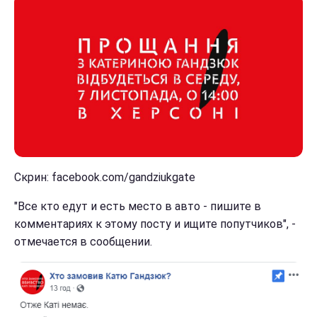
Скрин: facebook.com/gandziukgate
"Все кто едут и есть место в авто - пишите в
комментариях к этому посту и ищите попутчиков", -
отмечается в сообщении.