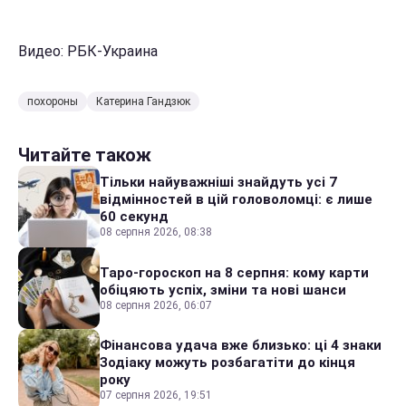
Видео: РБК-Украина
похороны
Катерина Гандзюк
Читайте також
Тільки найуважніші знайдуть усі 7
відмінностей в цій головоломці: є лише
60 секунд
08 серпня 2026, 08:38
Таро-гороскоп на 8 серпня: кому карти
обіцяють успіх, зміни та нові шанси
08 серпня 2026, 06:07
Фінансова удача вже близько: ці 4 знаки
Зодіаку можуть розбагатіти до кінця
року
07 серпня 2026, 19:51