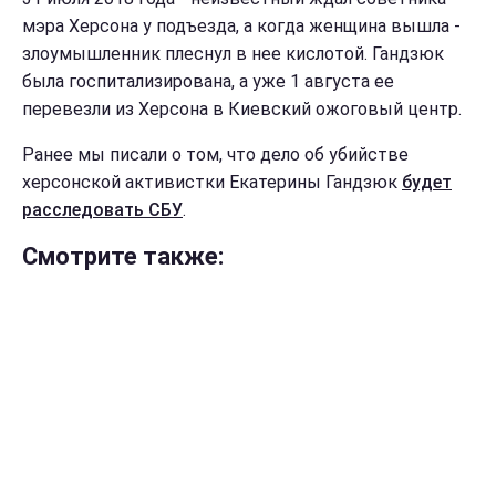
мэра Херсона у подъезда, а когда женщина вышла -
злоумышленник плеснул в нее кислотой. Гандзюк
была госпитализирована, а уже 1 августа ее
перевезли из Херсона в Киевский ожоговый центр.
Ранее мы писали о том, что дело об убийстве
херсонской активистки Екатерины Гандзюк
будет
расследовать СБУ
.
Смотрите также: