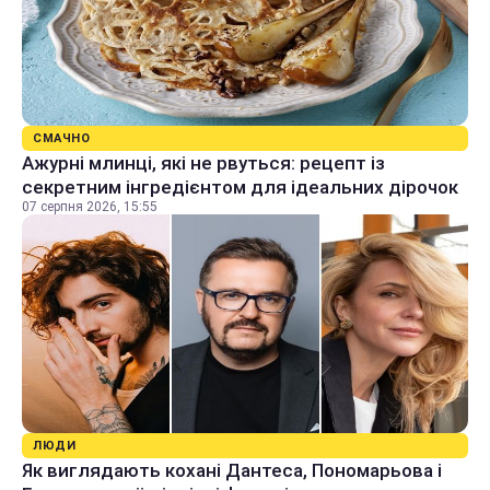
СМАЧНО
Ажурні млинці, які не рвуться: рецепт із
секретним інгредієнтом для ідеальних дірочок
07 серпня 2026, 15:55
ЛЮДИ
Як виглядають кохані Дантеса, Пономарьова і