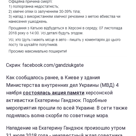
Скрин: facebook.com/gandziukgate
Как сообщалось ранее, в Киеве у здания
Министерства внутренних дел Украины (МВД) 4
наября
состоялась акция памяти
херсонской
активистки Екатерины Гандзюк. Подобные
мероприятия прошли по всей Украине. В сети также
поднялась волна скорби по советнице мэра.
Нападение на Екатерину Гандзюк произошло утром
31 июля 2018 года - неизвестный ждал советника