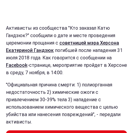
Активисты из сообщества "Кто заказал Катю
Гандзюк?" сообщили о дате и месте проведения
церемонии прощания с
советницей мэра Херсона
Екатериной Гандзюк
погибшей после нападения 31
июля 2018 года. Как говорится с сообщении на
Facebook
-странице, мероприятие пройдет в Херсоне
в среду, 7 ноября, в 14:00.
"Официальная причина смерти: 1) полиорганная
недостаточность 2) химические ожоги с
привлечением 30-39% тела 3) нападение с
использованием химического вещества с целью
убийства или нанесения повреждений", - передали
активисты.