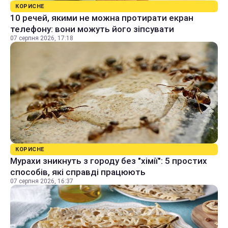
КОРИСНЕ
10 речей, якими не можна протирати екран
телефону: вони можуть його зіпсувати
07 серпня 2026, 17:18
КОРИСНЕ
Мурахи зникнуть з городу без "хімії": 5 простих
способів, які справді працюють
07 серпня 2026, 16:37