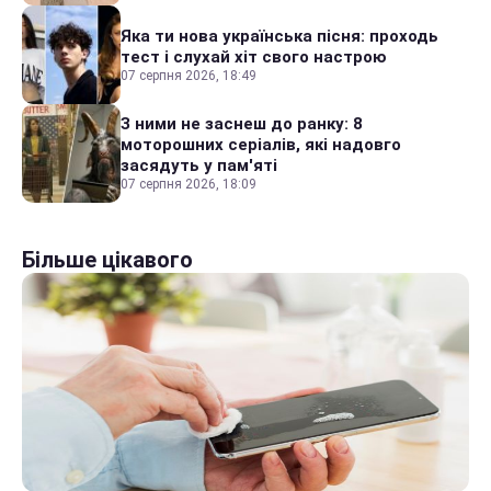
Яка ти нова українська пісня: проходь
тест і слухай хіт свого настрою
07 серпня 2026, 18:49
З ними не заснеш до ранку: 8
моторошних серіалів, які надовго
засядуть у пам'яті
07 серпня 2026, 18:09
Більше цікавого