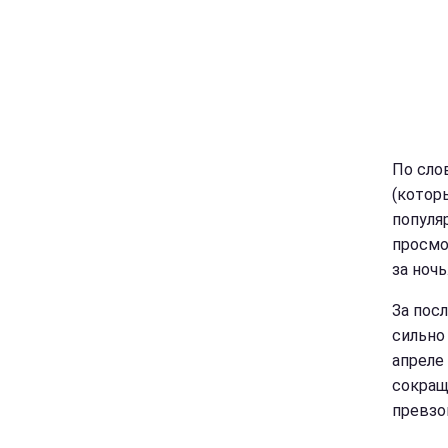
По сло
(котор
популя
просмо
за ночь
За пос
сильно
апреле 
сокращ
превзо