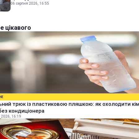
06 серпня 2026, 16:55
е цікавого
НЕ
ьний трюк із пластиковою пляшкою: як охолодити кім
без кондиціонера
 2026, 16:19