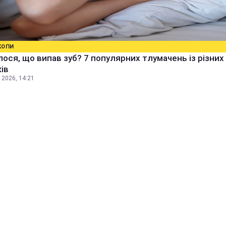
КОПИ
ося, що випав зуб? 7 популярних тлумачень із різних
ів
 2026, 14:21