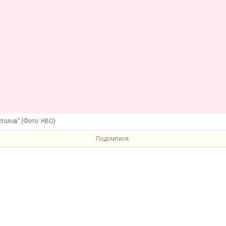
столов" (Фото: HBO)
Поділитися: