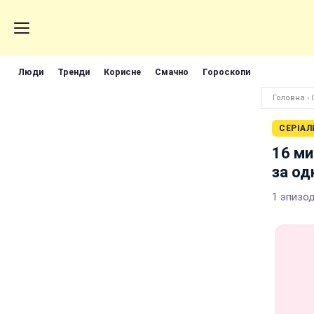
Люди
Тренди
Корисне
Смачно
Гороскопи
Головна
›
СЕРІАЛ
16 ми
за од
1 эпизо