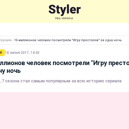
Серіали
›
16 миллионов человек посмотрели "Игру престолов" за одну ночь
И
18 липня 2017, 14:43
ллионов человек посмотрели "Игру прест
ну ночь
д 7 сезона стал самым популярным за всю историю сериала