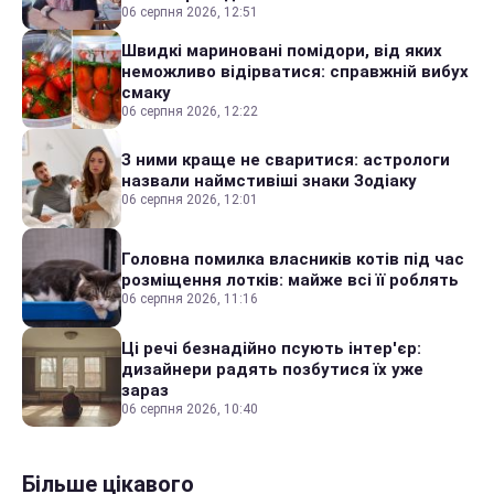
06 серпня 2026, 12:51
Швидкі мариновані помідори, від яких
неможливо відірватися: справжній вибух
смаку
06 серпня 2026, 12:22
З ними краще не сваритися: астрологи
назвали наймстивіші знаки Зодіаку
06 серпня 2026, 12:01
Головна помилка власників котів під час
розміщення лотків: майже всі її роблять
06 серпня 2026, 11:16
Ці речі безнадійно псують інтер'єр:
дизайнери радять позбутися їх уже
зараз
06 серпня 2026, 10:40
Більше цікавого