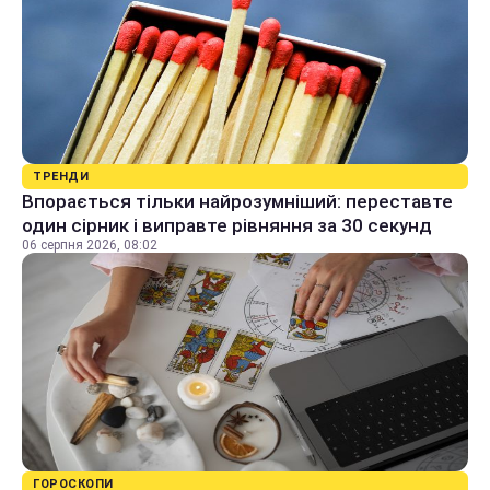
ТРЕНДИ
Впорається тільки найрозумніший: переставте
один сірник і виправте рівняння за 30 секунд
06 серпня 2026, 08:02
ГОРОСКОПИ