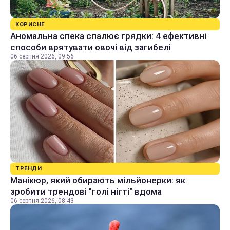
КОРИСНЕ
Аномальна спека спалює грядки: 4 ефективні
способи врятувати овочі від загибелі
06 серпня 2026, 09:56
ТРЕНДИ
Манікюр, який обирають мільйонерки: як
зробити трендові "голі нігті" вдома
06 серпня 2026, 08:43