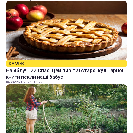
СМАЧНО
На Яблучний Спас: цей пиріг зі старої кулінарної
книги пекли наші бабусі
06 серпня 2026, 10:24