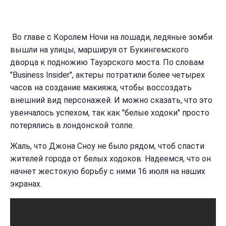
Во главе с Королем Ночи на лошади, ледяные зомби
вышли на улицы, маршируя от Букингемского
дворца к подножию Тауэрского моста. По словам
"Business Insider", актеры потратили более четырех
часов на создание макияжа, чтобы воссоздать
внешний вид персонажей. И можно сказать, что это
увенчалось успехом, так как "белые ходоки" просто
потерялись в лондонской толпе.
Жаль, что Джона Сноу не было рядом, чтоб спасти
жителей города от белых ходоков. Надеемся, что он
начнет жестокую борьбу с ними 16 июля на наших
экранах.