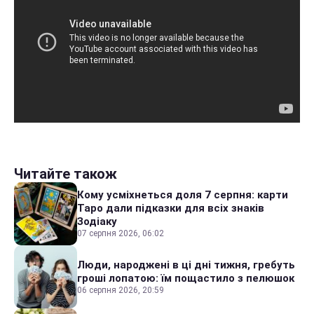
Читайте також
Кому усміхнеться доля 7 серпня: карти
Таро дали підказки для всіх знаків
Зодіаку
07 серпня 2026, 06:02
Люди, народжені в ці дні тижня, гребуть
гроші лопатою: їм пощастило з пелюшок
06 серпня 2026, 20:59