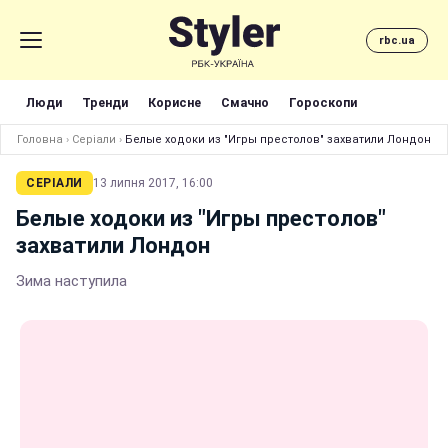
rbc.ua
Люди
Тренди
Корисне
Смачно
Гороскопи
Головна
›
Серіали
›
Белые ходоки из "Игры престолов" захватили Лондон
СЕРІАЛИ
13 липня 2017, 16:00
Белые ходоки из "Игры престолов"
захватили Лондон
Зима наступила