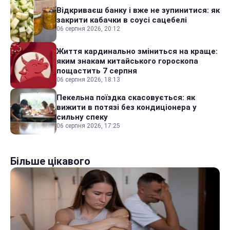
Відкриваєш банку і вже не зупинитися: як
закрити кабачки в соусі сацебелі
06 серпня 2026, 20:12
Життя кардинально зміниться на краще:
яким знакам китайського гороскопа
пощастить 7 серпня
06 серпня 2026, 18:13
Пекельна поїздка скасовується: як
вижити в потязі без кондиціонера у
сильну спеку
06 серпня 2026, 17:25
Більше цікавого