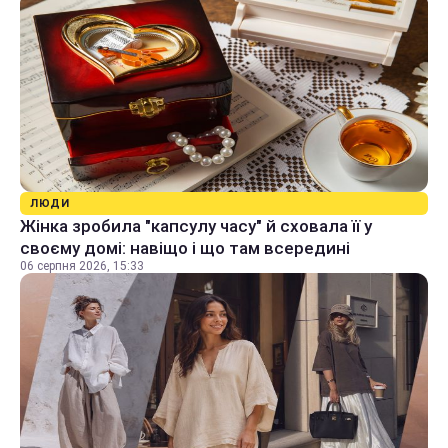
ЛЮДИ
Жінка зробила "капсулу часу" й сховала її у
своєму домі: навіщо і що там всередині
06 серпня 2026, 15:33