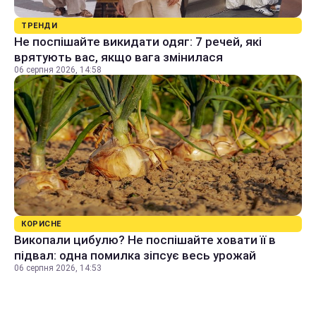
ТРЕНДИ
Не поспішайте викидати одяг: 7 речей, які
врятують вас, якщо вага змінилася
06 серпня 2026, 14:58
КОРИСНЕ
Викопали цибулю? Не поспішайте ховати її в
підвал: одна помилка зіпсує весь урожай
06 серпня 2026, 14:53