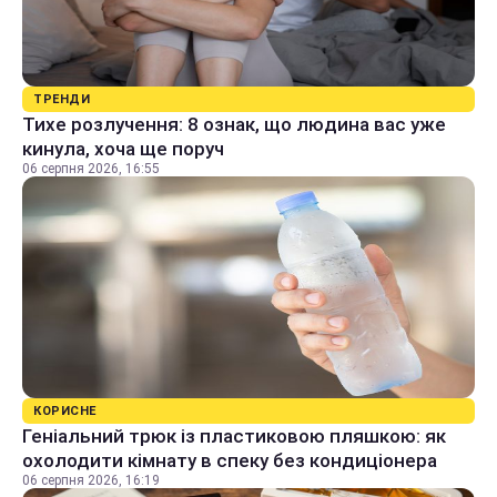
ТРЕНДИ
Тихе розлучення: 8 ознак, що людина вас уже
кинула, хоча ще поруч
06 серпня 2026, 16:55
КОРИСНЕ
Геніальний трюк із пластиковою пляшкою: як
охолодити кімнату в спеку без кондиціонера
06 серпня 2026, 16:19