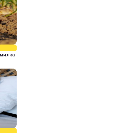
омилка