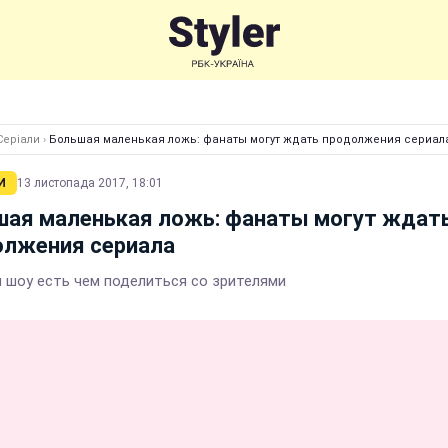
Серіали
›
Большая маленькая ложь: фанаты могут ждать продолжения сериал
И
13 листопада 2017, 18:01
шая маленькая ложь: фанаты могут ждат
олжения сериала
 шоу есть чем поделиться со зрителями