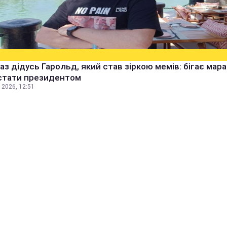
аз дідусь Гарольд, який став зіркою мемів: бігає мара
стати президентом
 2026, 12:51