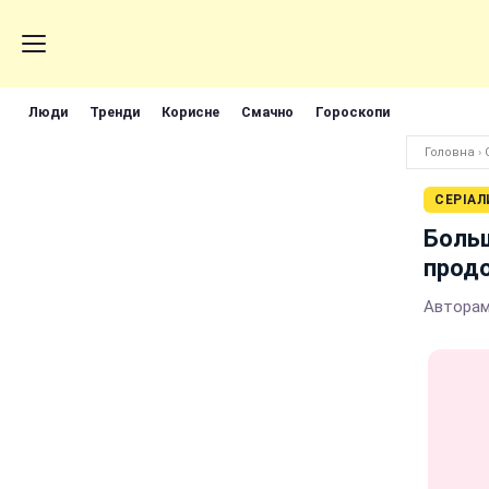
Люди
Тренди
Корисне
Смачно
Гороскопи
Головна
›
СЕРІАЛ
Боль
прод
Авторам