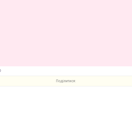
O
Поділитися: