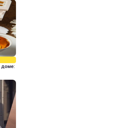
 доме: