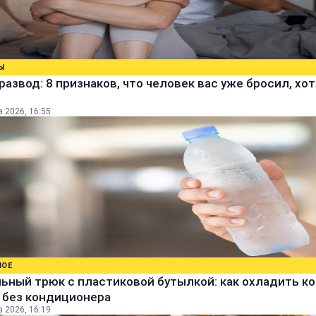
Ы
развод: 8 признаков, что человек вас уже бросил, хо
а 2026, 16:55
НОЕ
ьный трюк с пластиковой бутылкой: как охладить к
 без кондиционера
а 2026, 16:19