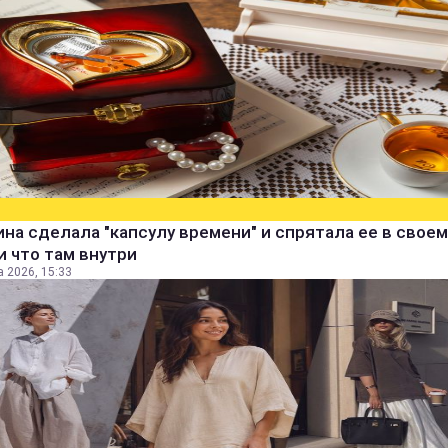
а сделала "капсулу времени" и спрятала ее в своем
и что там внутри
а 2026, 15:33