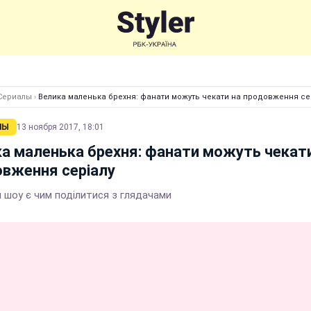
Сериалы
›
Велика маленька брехня: фанати можуть чекати на продовження се
ЛЫ
13 ноября 2017, 18:01
а маленька брехня: фанати можуть чекат
вження серіалу
 шоу є чим поділитися з глядачами