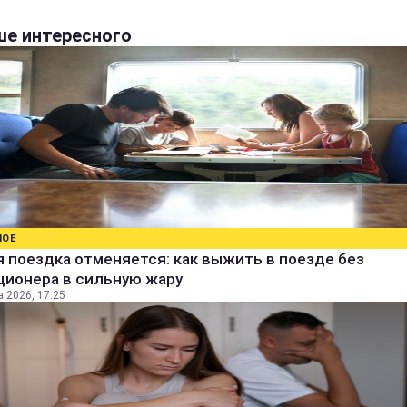
е интересного
НОЕ
 поездка отменяется: как выжить в поезде без
ционера в сильную жару
а 2026, 17:25