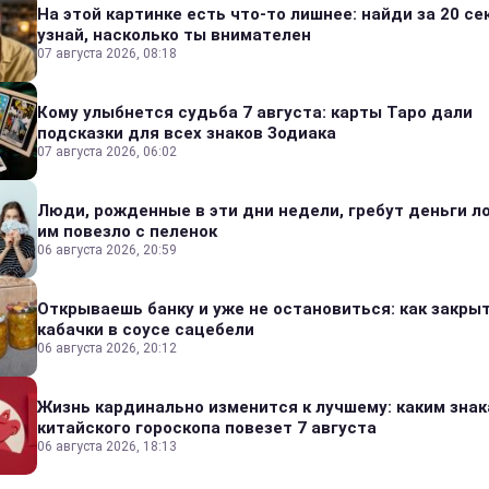
На этой картинке есть что-то лишнее: найди за 20 се
узнай, насколько ты внимателен
07 августа 2026, 08:18
Кому улыбнется судьба 7 августа: карты Таро дали
подсказки для всех знаков Зодиака
07 августа 2026, 06:02
Люди, рожденные в эти дни недели, гребут деньги л
им повезло с пеленок
06 августа 2026, 20:59
Открываешь банку и уже не остановиться: как закры
кабачки в соусе сацебели
06 августа 2026, 20:12
Жизнь кардинально изменится к лучшему: каким зна
китайского гороскопа повезет 7 августа
06 августа 2026, 18:13