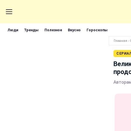
Люди
Тренды
Полезное
Вкусно
Гороскопы
Главная
›
СЕРИА
Велик
продо
Авторам