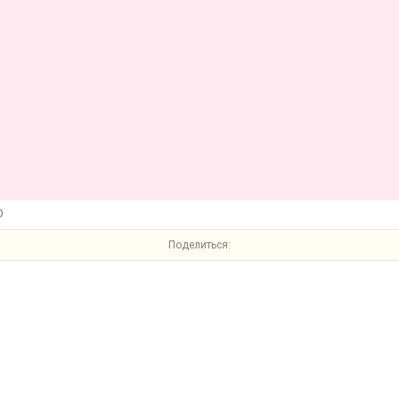
O
Поделиться: