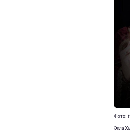
Фото: t
Элла Х