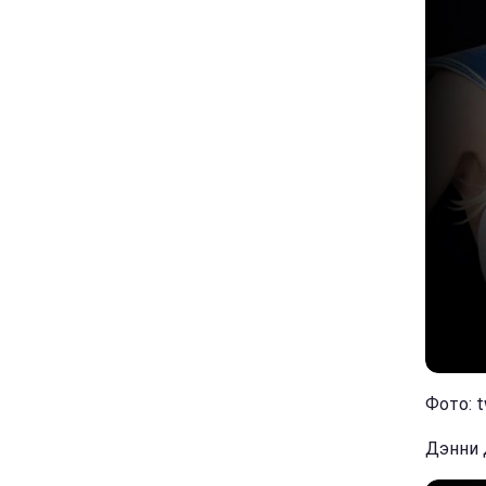
Фото: t
Дэнни 