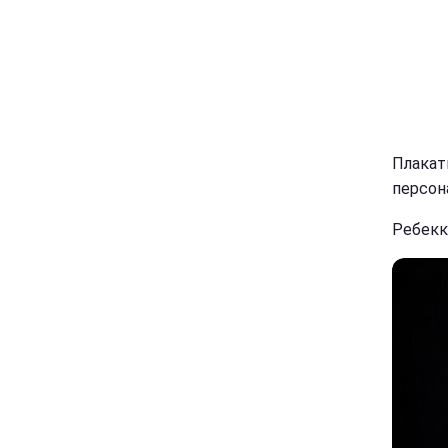
Плакат
персон
Ребекк