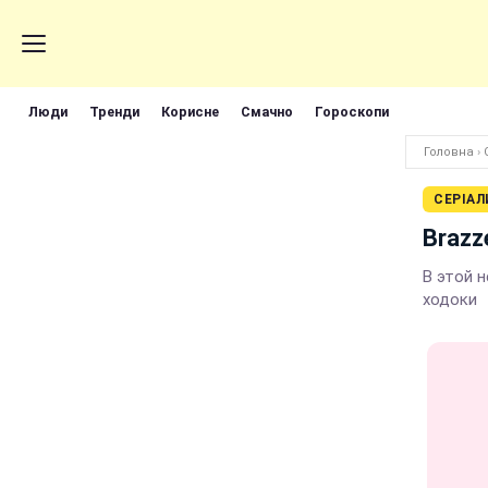
Люди
Тренди
Корисне
Смачно
Гороскопи
Головна
›
СЕРІАЛ
Brazz
В этой 
ходоки