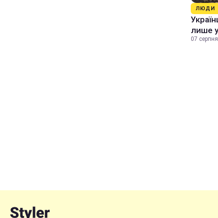
ЛЮДИ
Україн
лише у
07 серпня