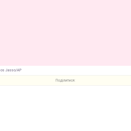
los Jasso/AP
Поділитися: