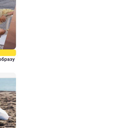
образу