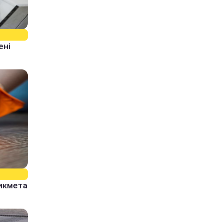
ені
рикмета