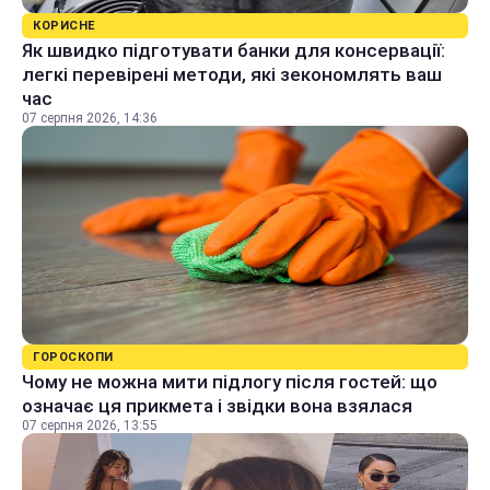
КОРИСНЕ
Як швидко підготувати банки для консервації:
легкі перевірені методи, які зекономлять ваш
час
07 серпня 2026, 14:36
ГОРОСКОПИ
Чому не можна мити підлогу після гостей: що
означає ця прикмета і звідки вона взялася
07 серпня 2026, 13:55