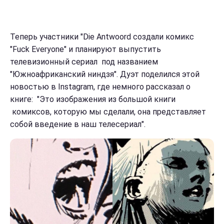
Теперь участники "Die Antwoord создали комикс
"Fuck Everyone" и планируют выпустить
телевизионный сериал под названием
"Южноафриканский ниндзя". Дуэт поделился этой
новостью в Instagram, где немного рассказал о
книге: "Это изображения из большой книги
комиксов, которую мы сделали, она представляет
собой введение в наш телесериал".