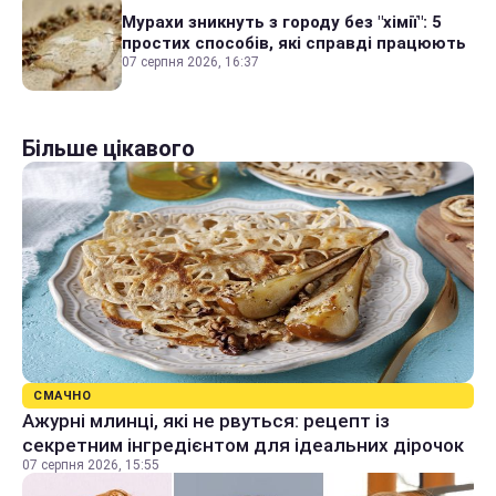
Мурахи зникнуть з городу без "хімії": 5
простих способів, які справді працюють
07 серпня 2026, 16:37
Більше цікавого
СМАЧНО
Ажурні млинці, які не рвуться: рецепт із
секретним інгредієнтом для ідеальних дірочок
07 серпня 2026, 15:55