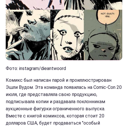
Фото: instagram/dieantwoord
Комикс был написан парой и проиллюстрирован
Эшли Вудом. Эта команда появилась на Comic-Con 20
июля, где представляла свою продукцию,
подписывала копии и раздавала поклонникам
аукционные фигурки ограниченного выпуска.
Вместе с книгой комиксов, которая стоит 20
долларов США, будет продаваться "особый