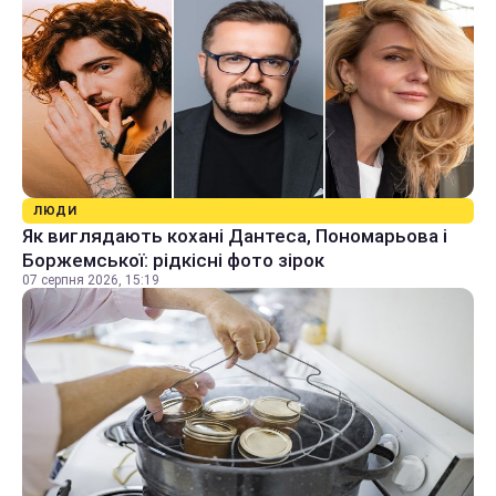
ЛЮДИ
Як виглядають кохані Дантеса, Пономарьова і
Боржемської: рідкісні фото зірок
07 серпня 2026, 15:19