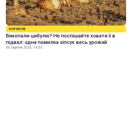
КОРИСНЕ
Викопали цибулю? Не поспішайте ховати її в
підвал: одна помилка зіпсує весь урожай
06 серпня 2026, 14:53