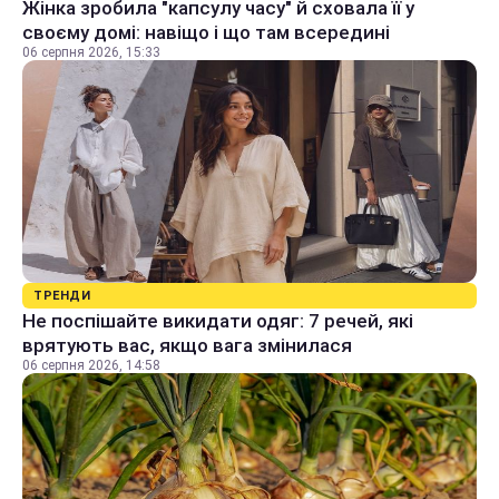
Жінка зробила "капсулу часу" й сховала її у
своєму домі: навіщо і що там всередині
06 серпня 2026, 15:33
ТРЕНДИ
Не поспішайте викидати одяг: 7 речей, які
врятують вас, якщо вага змінилася
06 серпня 2026, 14:58