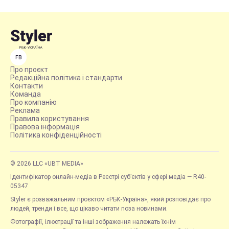
FB
Про проєкт
Редакційна політика і стандарти
Контакти
Команда
Про компанію
Реклама
Правила користування
Правова інформація
Політика конфіденційності
© 2026 LLC «UBT MEDIA»
Ідентифікатор онлайн-медіа в Реєстрі суб’єктів у сфері медіа — R40-
05347
Styler є розважальним проєктом «РБК-Україна», який розповідає про
людей, тренди і все, що цікаво читати поза новинами.
Фотографії, ілюстрації та інші зображення належать їхнім