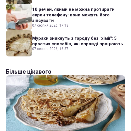
10 речей, якими не можна протирати
екран телефону: вони можуть його
зіпсувати
07 серпня 2026, 17:18
Мурахи зникнуть з городу без "хімії": 5
простих способів, які справді працюють
07 серпня 2026, 16:37
Більше цікавого