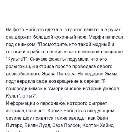
На фото Робертс одета в строгое пальто, а в руках
она держит большой кухонный нож. Мерфи написал
под снимком: "Посмотрите, кто такой модный и
готовый к работе появился на съемочной площадке
"Культа"!". Сначала фанаты подумали, что это
розыгрыш, и актриса просто проведала своего
возлюбленного Эвана Питерса. Но недавно Эмма
подтвердила свое возвращение в сериал: "Я
присоединилась к "Американской истории ужасов:
Культ", а ты?".
Информации о персонаже, которого сыграет
актриса, пока нет. Кроме Робертс в следующем
сезоне шоу появятся такие звезды, как Эван
Питерс, Билли Лурд, Сара Полсон, Колтон Хейнс,