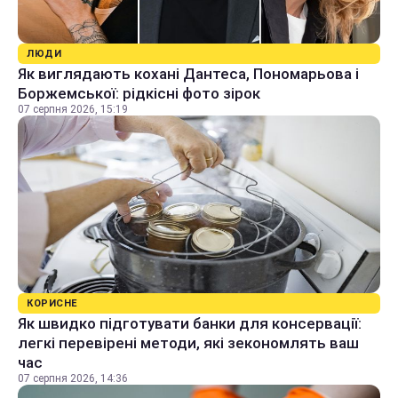
ЛЮДИ
Як виглядають кохані Дантеса, Пономарьова і
Боржемської: рідкісні фото зірок
07 серпня 2026, 15:19
КОРИСНЕ
Як швидко підготувати банки для консервації:
легкі перевірені методи, які зекономлять ваш
час
07 серпня 2026, 14:36