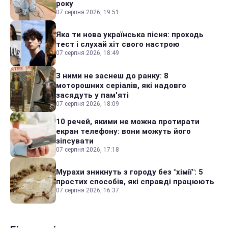
року
07 серпня 2026, 19:51
Яка ти нова українська пісня: проходь
тест і слухай хіт свого настрою
07 серпня 2026, 18:49
З ними не заснеш до ранку: 8
моторошних серіалів, які надовго
засядуть у пам'яті
07 серпня 2026, 18:09
10 речей, якими не можна протирати
екран телефону: вони можуть його
зіпсувати
07 серпня 2026, 17:18
Мурахи зникнуть з городу без "хімії": 5
простих способів, які справді працюють
07 серпня 2026, 16:37