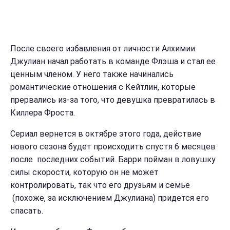
После своего избавления от личности Алхимии
Джулиан начал работать в команде Флэша и стал ее
ценным членом. У него также начинались
романтические отношения с Кейтлин, которые
прервались из-за того, что девушка превратилась в
Киллера Фроста.
Сериал вернется в октябре этого года, действие
нового сезона будет происходить спустя 6 месяцев
после последних событий. Барри пойман в ловушку
силы скорости, которую он не может
контролировать, так что его друзьям и семье
(похоже, за исключением Джулиана) придется его
спасать.