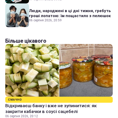
Люди, народжені в ці дні тижня, гребуть
гроші лопатою: їм пощастило з пелюшок
06 серпня 2026, 20:59
Більше цікавого
СМАЧНО
Відкриваєш банку і вже не зупинитися: як
закрити кабачки в соусі сацебелі
06 серпня 2026, 20:12