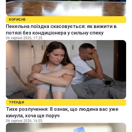
КОРИСНЕ
Пекельна поїздка скасовується: як вижити в
потязі без кондиціонера у сильну спеку
06 серпня 2026, 17:25
ТРЕНДИ
Тихе розлучення: 8 ознак, що людина вас уже
кинула, хоча ще поруч
06 серпня 2026, 16:55