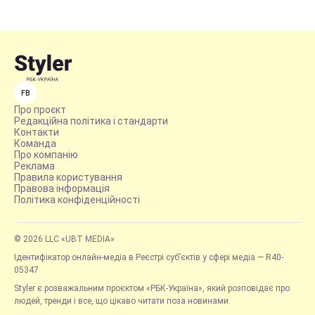
FB
Про проєкт
Редакційна політика і стандарти
Контакти
Команда
Про компанію
Реклама
Правила користування
Правова інформація
Політика конфіденційності
© 2026 LLC «UBT MEDIA»
Ідентифікатор онлайн-медіа в Реєстрі суб’єктів у сфері медіа — R40-
05347
Styler є розважальним проєктом «РБК-Україна», який розповідає про
людей, тренди і все, що цікаво читати поза новинами.