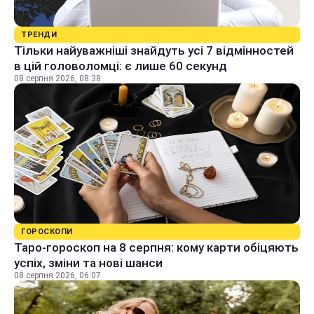
ТРЕНДИ
Тільки найуважніші знайдуть усі 7 відмінностей
в цій головоломці: є лише 60 секунд
08 серпня 2026, 08:38
ГОРОСКОПИ
Таро-гороскоп на 8 серпня: кому карти обіцяють
успіх, зміни та нові шанси
08 серпня 2026, 06:07