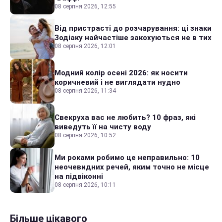
08 серпня 2026, 12:55
Від пристрасті до розчарування: ці знаки
Зодіаку найчастіше закохуються не в тих
08 серпня 2026, 12:01
Модний колір осені 2026: як носити
коричневий і не виглядати нудно
08 серпня 2026, 11:34
Свекруха вас не любить? 10 фраз, які
виведуть її на чисту воду
08 серпня 2026, 10:52
Ми роками робимо це неправильно: 10
неочевидних речей, яким точно не місце
на підвіконні
08 серпня 2026, 10:11
Більше цікавого