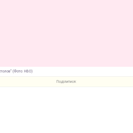
столов" (Фото: HBO)
Поділитися: