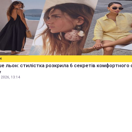
И
е льон: стилістка розкрила 6 секретів комфортного 
у
 2026, 13:14