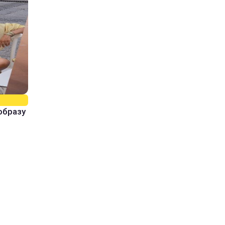
образу