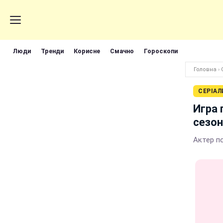
Люди
Тренди
Корисне
Смачно
Гороскопи
Головна
›
СЕРІАЛ
Игра 
сезон
Актер п