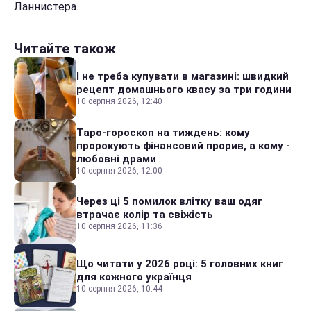
Ланнистера.
Читайте також
І не треба купувати в магазині: швидкий
рецепт домашнього квасу за три години
10 серпня 2026, 12:40
Таро-гороскоп на тиждень: кому
пророкують фінансовий прорив, а кому -
любовні драми
10 серпня 2026, 12:00
Через ці 5 помилок влітку ваш одяг
втрачає колір та свіжість
10 серпня 2026, 11:36
Що читати у 2026 році: 5 головних книг
для кожного українця
10 серпня 2026, 10:44