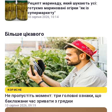
Рецепт маринаду, який шукають усі:
готуємо мариновані огірки "як із
супермаркету"
10 серпня 2026, 10:14
Більше цікавого
КОРИСНЕ
Не пропустіть момент: три головні ознаки, що
баклажани час зривати з грядки
10 серпня 2026, 09:19