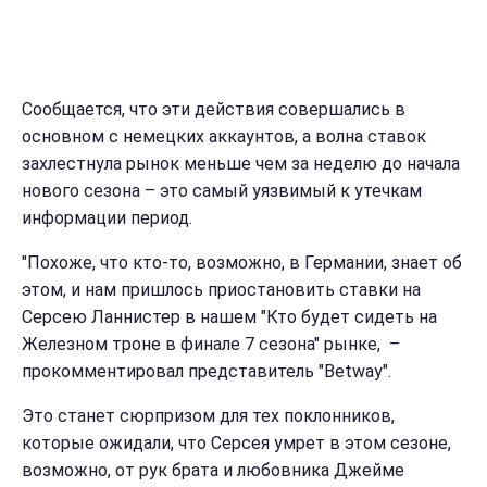
Сообщается, что эти действия совершались в
основном с немецких аккаунтов, а волна ставок
захлестнула рынок меньше чем за неделю до начала
нового сезона – это самый уязвимый к утечкам
информации период.
"Похоже, что кто-то, возможно, в Германии, знает об
этом, и нам пришлось приостановить ставки на
Серсею Ланнистер в нашем "Кто будет сидеть на
Железном троне в финале 7 сезона" рынке, –
прокомментировал представитель "Betway".
Это станет сюрпризом для тех поклонников,
которые ожидали, что Серсея умрет в этом сезоне,
возможно, от рук брата и любовника Джейме