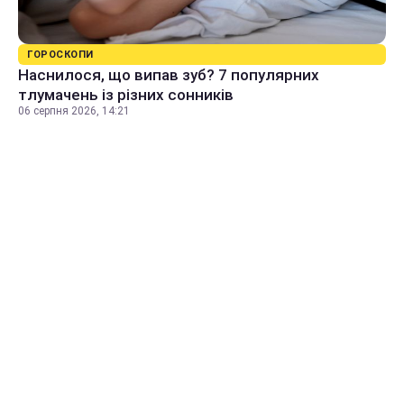
ГОРОСКОПИ
Наснилося, що випав зуб? 7 популярних
тлумачень із різних сонників
06 серпня 2026, 14:21