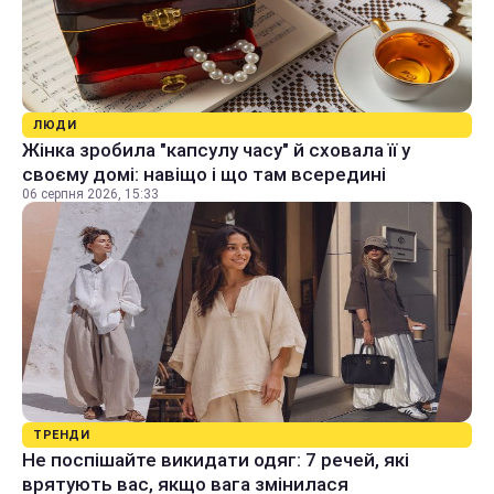
ЛЮДИ
Жінка зробила "капсулу часу" й сховала її у
своєму домі: навіщо і що там всередині
06 серпня 2026, 15:33
ТРЕНДИ
Не поспішайте викидати одяг: 7 речей, які
врятують вас, якщо вага змінилася