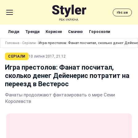
rbc.ua
Люди
Тренди
Корисне
Смачно
Гороскопи
Головна
›
Серіали
›
Игра престолов: Фанат посчитал, сколько денег Дейене
СЕРІАЛИ
10 липня 2017, 21:12
Игра престолов: Фанат посчитал,
сколько денег Дейенерис потратит на
переезд в Вестерос
Фанаты продолжают фантазировать о мире Семи
Королевств