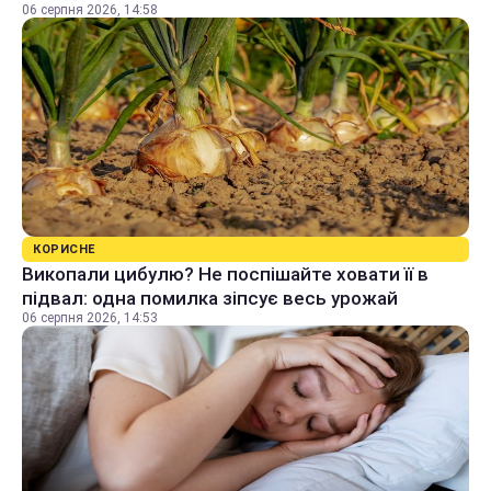
06 серпня 2026, 14:58
КОРИСНЕ
Викопали цибулю? Не поспішайте ховати її в
підвал: одна помилка зіпсує весь урожай
06 серпня 2026, 14:53