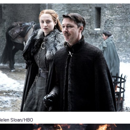
Helen Sloan/HBO