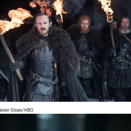
Helen Sloan/HBO