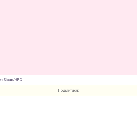
en Sloan/HBO
Поділитися: