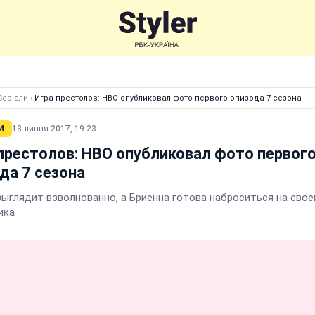
Серіали
›
Игра престолов: HBO опубликовал фото первого эпизода 7 сезона
И
13 липня 2017, 19:23
престолов: HBO опубликовал фото первог
да 7 сезона
выглядит взволнованно, а Бриенна готова наброситься на свое
ика