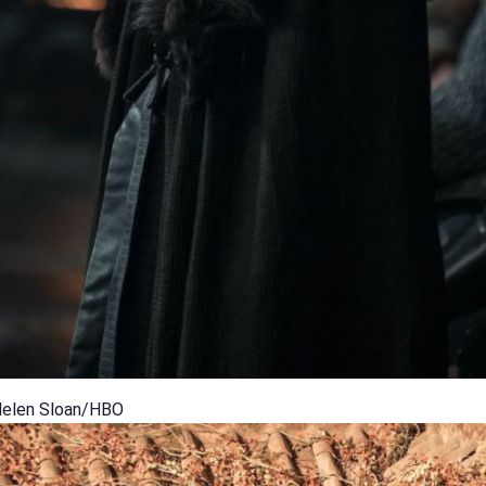
Helen Sloan/HBO