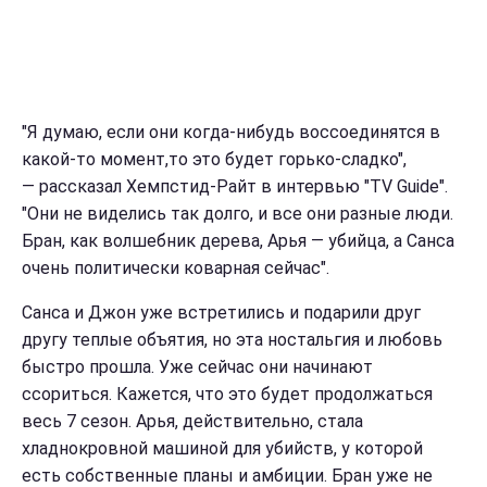
"Я думаю, если они когда-нибудь воссоединятся в
какой-то момент,то это будет горько-сладко",
— рассказал Хемпстид-Райт в интервью "TV Guide".
"Они не виделись так долго, и все они разные люди.
Бран, как волшебник дерева, Арья — убийца, а Санса
очень политически коварная сейчас".
Санса и Джон уже встретились и подарили друг
другу теплые объятия, но эта ностальгия и любовь
быстро прошла. Уже сейчас они начинают
ссориться. Кажется, что это будет продолжаться
весь 7 сезон. Арья, действительно, стала
хладнокровной машиной для убийств, у которой
есть собственные планы и амбиции. Бран уже не