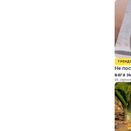
ТРЕНД
Не пос
вага з
06 серпня