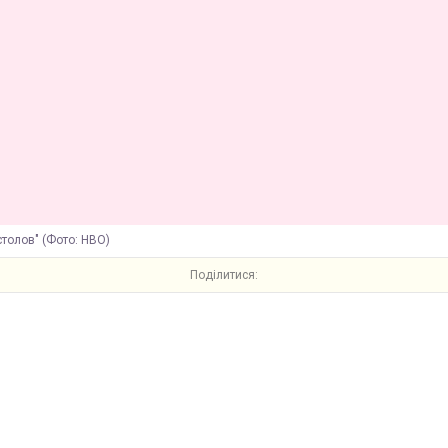
столов" (Фото: HBO)
Поділитися: