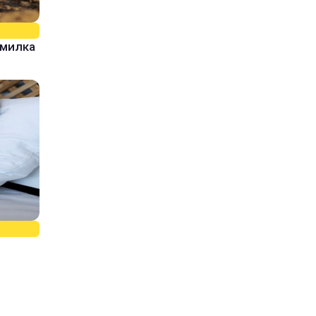
омилка