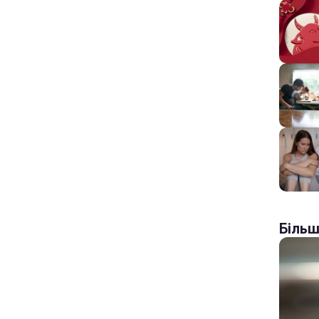
Більш