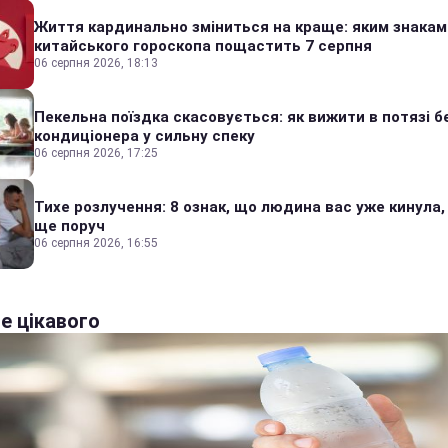
Життя кардинально зміниться на краще: яким знакам
китайського гороскопа пощастить 7 серпня
06 серпня 2026, 18:13
Пекельна поїздка скасовується: як вижити в потязі б
кондиціонера у сильну спеку
06 серпня 2026, 17:25
Тихе розлучення: 8 ознак, що людина вас уже кинула,
ще поруч
06 серпня 2026, 16:55
е цікавого