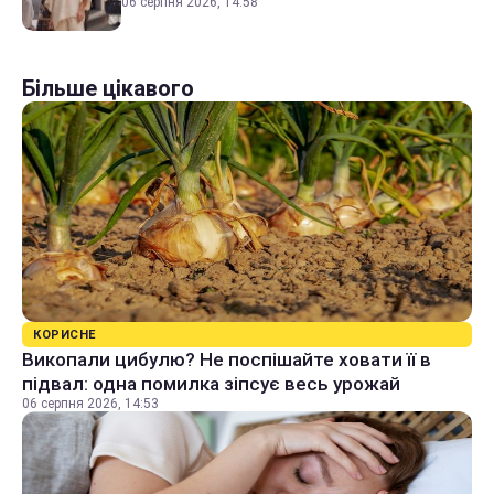
06 серпня 2026, 14:58
Більше цікавого
КОРИСНЕ
Викопали цибулю? Не поспішайте ховати її в
підвал: одна помилка зіпсує весь урожай
06 серпня 2026, 14:53