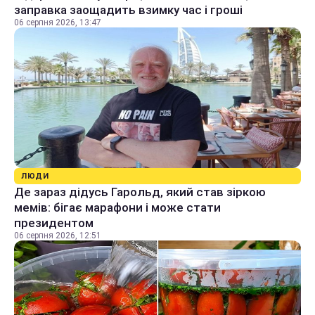
заправка заощадить взимку час і гроші
06 серпня 2026, 13:47
ЛЮДИ
Де зараз дідусь Гарольд, який став зіркою
мемів: бігає марафони і може стати
президентом
06 серпня 2026, 12:51