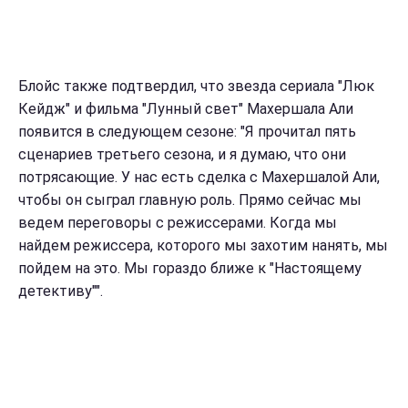
Блойс также подтвердил, что звезда сериала "Люк
Кейдж" и фильма "Лунный свет" Махершала Али
появится в следующем сезоне: "Я прочитал пять
сценариев третьего сезона, и я думаю, что они
потрясающие. У нас есть сделка с Махершалой Али,
чтобы он сыграл главную роль. Прямо сейчас мы
ведем переговоры с режиссерами. Когда мы
найдем режиссера, которого мы захотим нанять, мы
пойдем на это. Мы гораздо ближе к "Настоящему
детективу"".