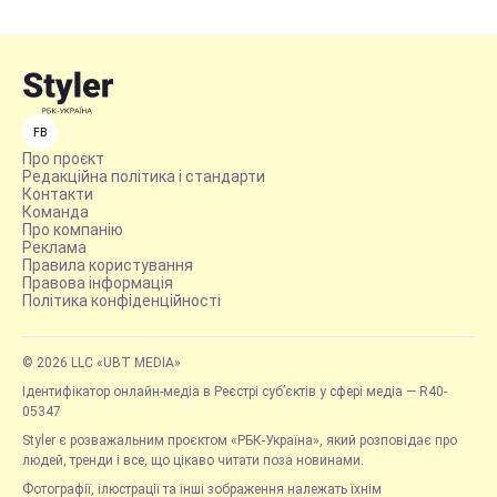
FB
Про проєкт
Редакційна політика і стандарти
Контакти
Команда
Про компанію
Реклама
Правила користування
Правова інформація
Політика конфіденційності
© 2026 LLC «UBT MEDIA»
Ідентифікатор онлайн-медіа в Реєстрі суб’єктів у сфері медіа — R40-
05347
Styler є розважальним проєктом «РБК-Україна», який розповідає про
людей, тренди і все, що цікаво читати поза новинами.
Фотографії, ілюстрації та інші зображення належать їхнім