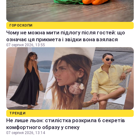
ГОРОСКОПИ
Чому не можна мити підлогу після гостей: що
означає ця прикмета і звідки вона взялася
07 серпня 2026, 13:55
ТРЕНДИ
Не лише льон: стилістка розкрила 6 секретів
комфортного образу у спеку
07 серпня 2026, 13:14