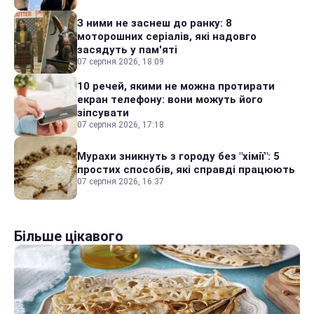
З ними не заснеш до ранку: 8
моторошних серіалів, які надовго
засядуть у пам'яті
07 серпня 2026, 18:09
10 речей, якими не можна протирати
екран телефону: вони можуть його
зіпсувати
07 серпня 2026, 17:18
Мурахи зникнуть з городу без "хімії": 5
простих способів, які справді працюють
07 серпня 2026, 16:37
Більше цікавого