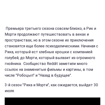
Премьера третьего сезона совсем близко, а Рик и
Морти продолжают путешествовать в веках и
пространствах, но в этом сезоне их приключения
становятся еще более психоделическими. Начиная с
Рика, который ест хлебные крошки с компанией
голубей, до Морти, который вылазит из огромного
гнойника. Сообщество Reddit заметили много
ссылок на знаменитые фильмы и картины, в том
числе "Робоцып" и "Назад в будущее".
3-й сезон "Рика и Морти", как ожидается, выйдет 30
июля.