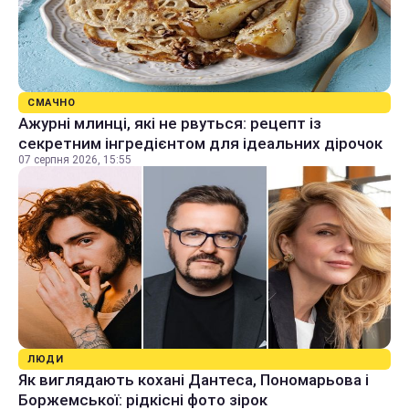
СМАЧНО
Ажурні млинці, які не рвуться: рецепт із
секретним інгредієнтом для ідеальних дірочок
07 серпня 2026, 15:55
ЛЮДИ
Як виглядають кохані Дантеса, Пономарьова і
Боржемської: рідкісні фото зірок