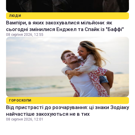
ЛЮДИ
Вампіри, в яких закохувалися мільйони: як
сьогодні змінилися Енджел та Спайк із "Баффі"
08 серпня 2026, 12:55
ГОРОСКОПИ
Від пристрасті до розчарування: ці знаки Зодіаку
найчастіше закохуються не в тих
08 серпня 2026, 12:01