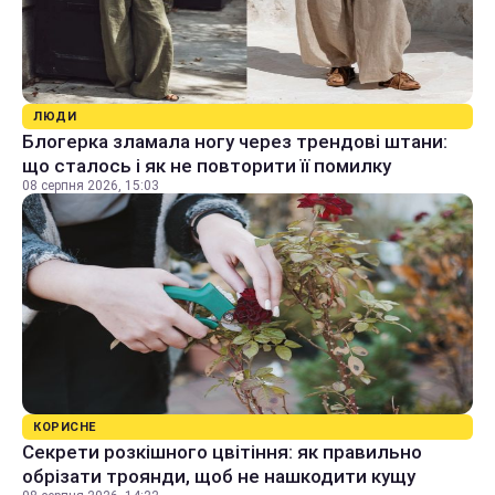
ЛЮДИ
Блогерка зламала ногу через трендові штани:
що сталось і як не повторити її помилку
08 серпня 2026, 15:03
КОРИСНЕ
Секрети розкішного цвітіння: як правильно
обрізати троянди, щоб не нашкодити кущу