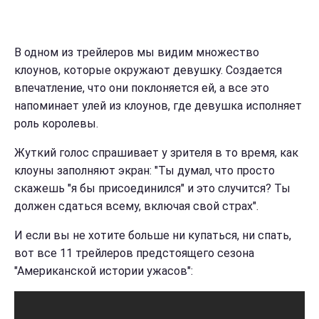
В одном из трейлеров мы видим множество
клоунов, которые окружают девушку. Создается
впечатление, что они поклоняется ей, а все это
напоминает улей из клоунов, где девушка исполняет
роль королевы.
Жуткий голос спрашивает у зрителя в то время, как
клоуны заполняют экран: "Ты думал, что просто
скажешь "я бы присоединился" и это случится? Ты
должен сдаться всему, включая свой страх".
И если вы не хотите больше ни купаться, ни спать,
вот все 11 трейлеров предстоящего сезона
"Американской истории ужасов":