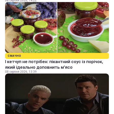
08 серпня 2026, 14:22
СМАЧНО
І кетчуп не потрібен: пікантний соус із порічок,
який ідеально доповнить м'ясо
08 серпня 2026, 13:39