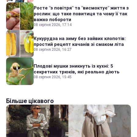
Росте "з повітря" та "висмоктує" життя з
рослин: що таке повитиця та чому її так
важко побороти
08 серпня 2026, 17:14
Кукурудза на зиму без зайвих клопотів:
простий рецепт качанів зі смаком літа
08 серпня 2026, 16:27
Плодові мушки зникнуть із кухні: 5
секретних трюків, які реально діють
08 серпня 2026, 15:45
Більше цікавого