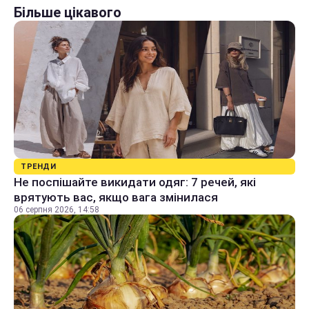
Більше цікавого
ТРЕНДИ
Не поспішайте викидати одяг: 7 речей, які
врятують вас, якщо вага змінилася
06 серпня 2026, 14:58