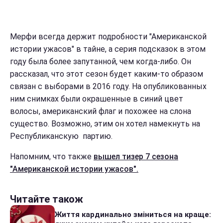
Мерфи всегда держит подробности "Американской
истории ужасов" в тайне, а серия подсказок в этом
году была более запутанной, чем когда-либо. Он
рассказал, что этот сезон будет каким-то образом
связан с выборами в 2016 году. На опубликованных
ним снимках были окрашенные в синий цвет
волосы, американский флаг и похожее на слона
существо. Возможно, этим он хотел намекнуть на
Республиканскую партию.
Напомним, что также
вышел тизер 7 сезона
"Американской истории ужасов".
Читайте також
Життя кардинально зміниться на краще: