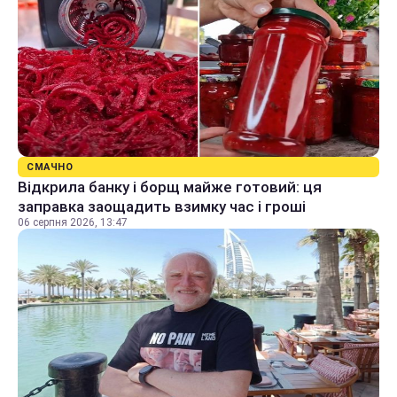
СМАЧНО
Відкрила банку і борщ майже готовий: ця
заправка заощадить взимку час і гроші
06 серпня 2026, 13:47