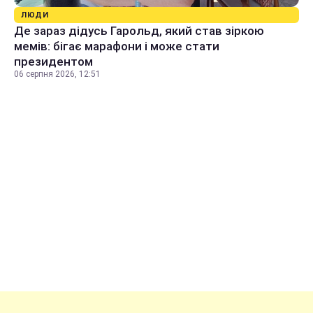
ЛЮДИ
Де зараз дідусь Гарольд, який став зіркою
мемів: бігає марафони і може стати
президентом
06 серпня 2026, 12:51