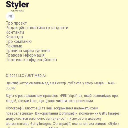
FB
Про проєкт
Редакційна політика і стандарти
Контакти
Команда
Про компанію
Реклама
Правила користування
Правова інформація
Політика конфіденційності
© 2026 LLC «UBT MEDIA»
Ідентифікатор онлайн-медіа в Реєстрі суб’єктів у сфері медіа — R40-
05347
Styler є розважальним проєктом «РБК-Україна», який розповідає про
людей, тренди і все, що цікаво читати поза новинами.
Фотографії, ілюстрації та інші зображення належать їхнім
правовласникам. Використання фотографій, позначених Getty Images,
допускається виключно за наявності письмового дозволу
фотоагентства Getty Images. Фотографії, позначені логотипом «Styler»