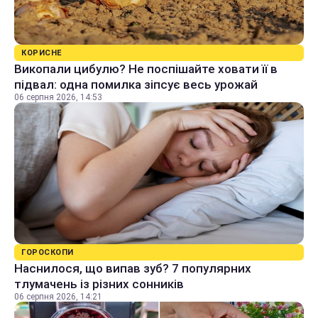
КОРИСНЕ
Викопали цибулю? Не поспішайте ховати її в
підвал: одна помилка зіпсує весь урожай
06 серпня 2026, 14:53
ГОРОСКОПИ
Наснилося, що випав зуб? 7 популярних
тлумачень із різних сонників
06 серпня 2026, 14:21