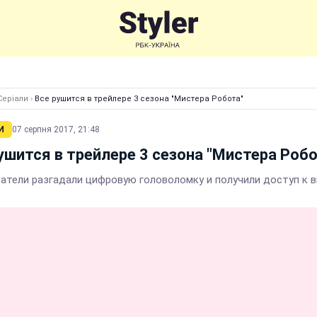
Серіали
›
Все рушится в трейлере 3 сезона "Мистера Робота"
И
07 серпня 2017, 21:48
ушится в трейлере 3 сезона "Мистера Роб
атели разгадали цифровую головоломку и получили доступ к 