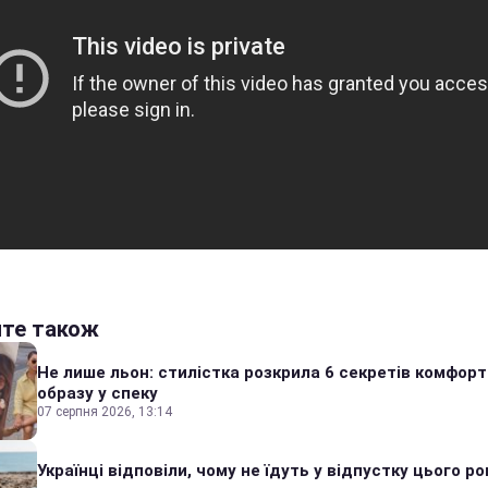
йте також
Не лише льон: стилістка розкрила 6 секретів комфор
образу у спеку
07 серпня 2026, 13:14
Українці відповіли, чому не їдуть у відпустку цього ро