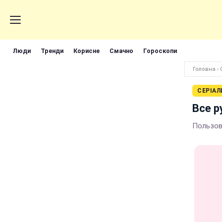
Люди
Тренди
Корисне
Смачно
Гороскопи
Головна
›
СЕРІАЛ
Все р
Пользов