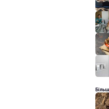
Більш