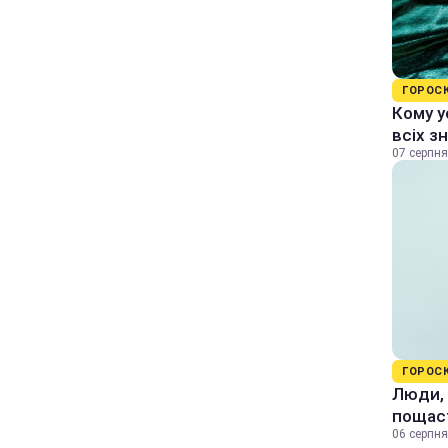
ГОРОС
Кому у
всіх з
07 серпня
ГОРОС
Люди, 
пощас
06 серпня