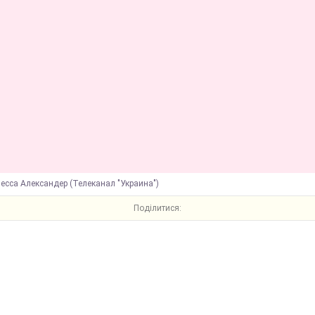
есса Александер (Телеканал "Украина")
Поділитися: