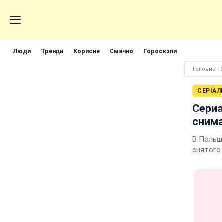
Люди
Тренди
Корисне
Смачно
Гороскопи
Головна
›
СЕРІАЛ
Сериа
сним
В Польш
снятого 