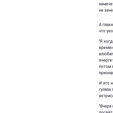
замечат
не зач
А глав
что уез
"Я ког
времен
влюбил
энергет
потом 
призна
И это 
гуляла 
актриса
"Вчера
посвяти