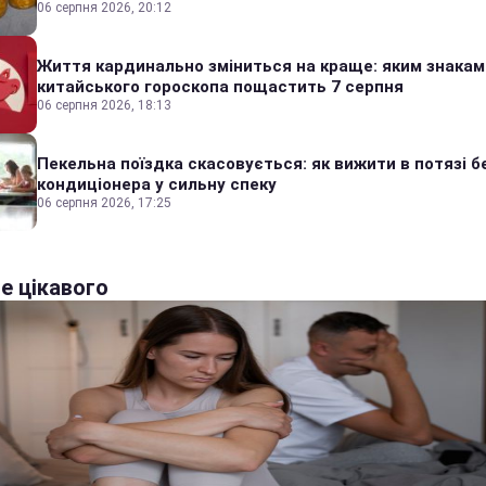
06 серпня 2026, 20:12
Життя кардинально зміниться на краще: яким знакам
китайського гороскопа пощастить 7 серпня
06 серпня 2026, 18:13
Пекельна поїздка скасовується: як вижити в потязі б
кондиціонера у сильну спеку
06 серпня 2026, 17:25
е цікавого