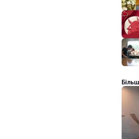
Більш