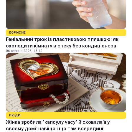
КОРИСНЕ
Геніальний трюк із пластиковою пляшкою: як
охолодити кімнату в спеку без кондиціонера
06 серпня 2026, 16:19
ЛЮДИ
Жінка зробила "капсулу часу" й сховала її у
своєму домі: навіщо і що там всередині