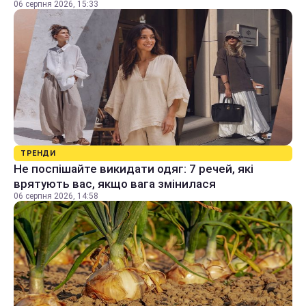
06 серпня 2026, 15:33
ТРЕНДИ
Не поспішайте викидати одяг: 7 речей, які
врятують вас, якщо вага змінилася
06 серпня 2026, 14:58