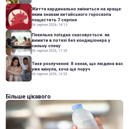
Життя кардинально зміниться на краще:
яким знакам китайського гороскопа
пощастить 7 серпня
06 серпня 2026, 18:13
Пекельна поїздка скасовується: як
вижити в потязі без кондиціонера у
сильну спеку
06 серпня 2026, 17:25
Тихе розлучення: 8 ознак, що людина вас
уже кинула, хоча ще поруч
06 серпня 2026, 16:55
Більше цікавого