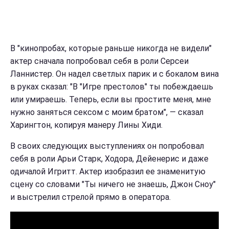
В "кинопробах, которые раньше никогда не видели"
актер сначала попробовал себя в роли Серсеи
Ланнистер. Он надел светлых парик и с бокалом вина
в руках сказал: "В "Игре престолов" ты побеждаешь
или умираешь. Теперь, если вы простите меня, мне
нужно заняться сексом с моим братом", — сказал
Харингтон, копируя манеру Лины Хиди.
В своих следующих выступлениях он попробовал
себя в роли Арьи Старк, Ходора, Дейенерис и даже
одичалой Игритт. Актер изобразил ее знаменитую
сцену со словами "Ты ничего не знаешь, Джон Сноу"
и выстрелил стрелой прямо в оператора.