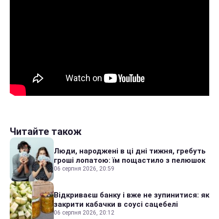
Читайте також
Люди, народжені в ці дні тижня, гребуть
гроші лопатою: їм пощастило з пелюшок
06 серпня 2026, 20:59
Відкриваєш банку і вже не зупинитися: як
закрити кабачки в соусі сацебелі
06 серпня 2026, 20:12