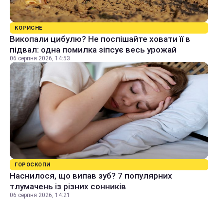
КОРИСНЕ
Викопали цибулю? Не поспішайте ховати її в
підвал: одна помилка зіпсує весь урожай
06 серпня 2026, 14:53
ГОРОСКОПИ
Наснилося, що випав зуб? 7 популярних
тлумачень із різних сонників
06 серпня 2026, 14:21