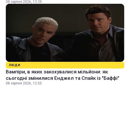
08 серпня 2026, 13:39
ЛЮДИ
Вампіри, в яких закохувалися мільйони: як
сьогодні змінилися Енджел та Спайк із "Баффі"
08 серпня 2026, 12:55