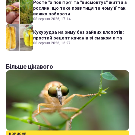
Росте "з повітря" та "висмоктує" життя з
рослин: що таке повитиця та чому її так
важко побороти
08 серпня 2026, 17:14
Кукурудза на зиму без зайвих клопотів:
простий рецепт качанів зі смаком літа
08 серпня 2026, 16:27
Більше цікавого
КОРИСНЕ