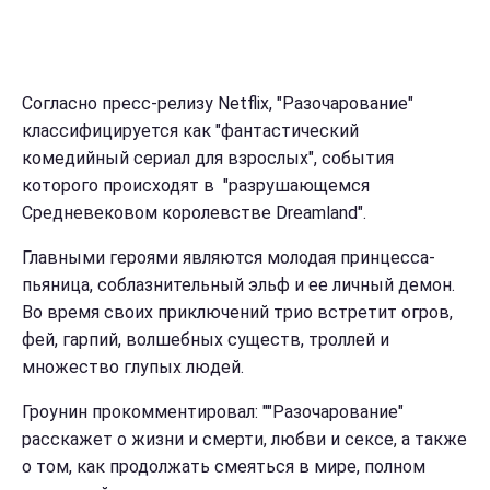
Согласно пресс-релизу Netflix, "Разочарование"
классифицируется как "фантастический
комедийный сериал для взрослых", события
которого происходят в "разрушающемся
Средневековом королевстве Dreamland".
Главными героями являются молодая принцесса-
пьяница, соблазнительный эльф и ее личный демон.
Во время своих приключений трио встретит огров,
фей, гарпий, волшебных существ, троллей и
множество глупых людей.
Гроунин прокомментировал: ""Разочарование"
расскажет о жизни и смерти, любви и сексе, а также
о том, как продолжать смеяться в мире, полном