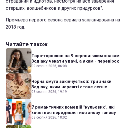
страданий и идиотов, несмотря на все заверения
старших, волшебников и других придурков".
Премьера первого сезона сериала запланирована на
2018 год.
Читайте також
Таро-гороскоп на 9 серпня: яким знакам
Зодіаку чекати удачі, а яким - перевірок
09 серпня 2026, 06:08
Чорна смуга закінчується: три знаки
Зодіаку, яким нарешті стане легше
08 серпня 2026, 19:19
7 романтичних комедій "нульових", які
хочеться передивлятися знову і знову
08 серпня 2026, 18:02