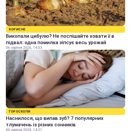
КОРИСНЕ
Викопали цибулю? Не поспішайте ховати її в
підвал: одна помилка зіпсує весь урожай
06 серпня 2026, 14:53
ГОРОСКОПИ
Наснилося, що випав зуб? 7 популярних
тлумачень із різних сонників
06 серпня 2026, 14:21