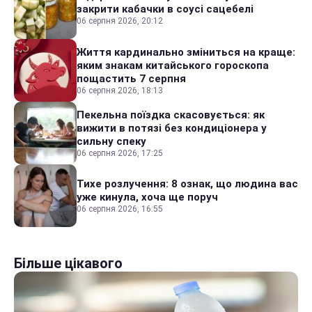
закрити кабачки в соусі сацебелі
06 серпня 2026, 20:12
Життя кардинально зміниться на краще:
яким знакам китайського гороскопа
пощастить 7 серпня
06 серпня 2026, 18:13
Пекельна поїздка скасовується: як
вижити в потязі без кондиціонера у
сильну спеку
06 серпня 2026, 17:25
Тихе розлучення: 8 ознак, що людина вас
уже кинула, хоча ще поруч
06 серпня 2026, 16:55
Більше цікавого