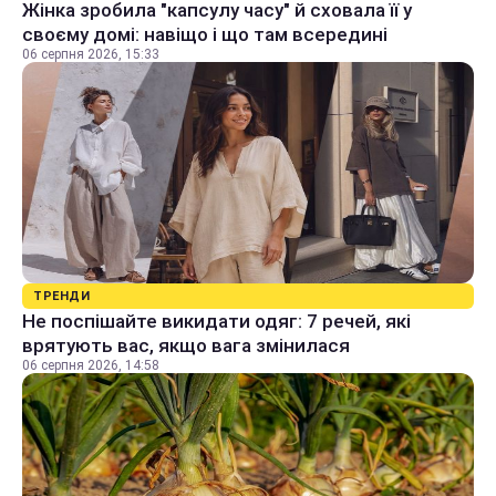
Жінка зробила "капсулу часу" й сховала її у
своєму домі: навіщо і що там всередині
06 серпня 2026, 15:33
ТРЕНДИ
Не поспішайте викидати одяг: 7 речей, які
врятують вас, якщо вага змінилася
06 серпня 2026, 14:58