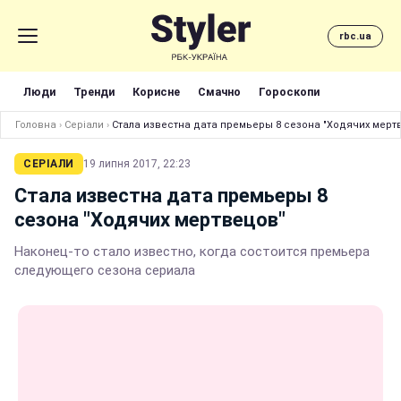
rbc.ua
Люди
Тренди
Корисне
Смачно
Гороскопи
Головна
›
Серіали
›
Стала известна дата премьеры 8 сезона "Ходячих мерт
СЕРІАЛИ
19 липня 2017, 22:23
Стала известна дата премьеры 8
сезона "Ходячих мертвецов"
Наконец-то стало известно, когда состоится премьера
следующего сезона сериала