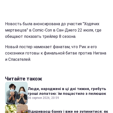
Новость была анонсирована до участия "Ходячих
мертвецов" в Comic-Con в Сан-Диего 22 июля, где
обещают показать трейлер 8 сезона.
Новый постер намекает фанатам, что Рик и его
союзники готовы к финальной битве против Нигана
и Спасателей.
Читайте також
Люди, народжені в ці дні тижня, гребуть
гроші лопатою: їм пощастило з пелюшок
06 серпня 2026, 20:59
Відкриваєш банку і вже не зупинитися: як