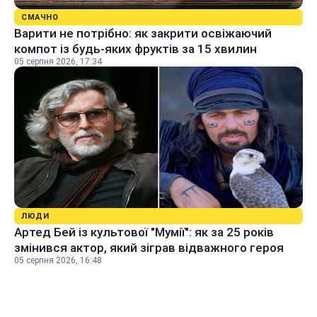
СМАЧНО
Варити не потрібно: як закрити освіжаючий
компот із будь-яких фруктів за 15 хвилин
05 серпня 2026, 17:34
ЛЮДИ
Артед Бей із культової "Мумії": як за 25 років
змінився актор, який зіграв відважного героя
05 серпня 2026, 16:48