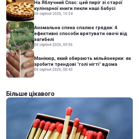
На Яблучний Спас: цей пиріг зі старої
кулінарної книги пекли наші бабусі
06 серпня 2026, 10:24
Аномальна спека спалює грядки: 4
ефективні способи врятувати овочі від
загибелі
06 серпня 2026, 09:56
Манікюр, який обирають мільйонерки: як
зробити трендові "голі нігті" вдома
06 серпня 2026, 08:43
Більше цікавого