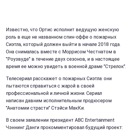
Известно, что Ортис исполнит ведущую женскую
роль в еще не названном спин-оффе о пожарных
Сиэтла, который должен выйти в начале 2018 года.
Она снималась вместе с Моррисом Честнатом в
"Роузвуде" в течение двух сезонов, и в настоящее
время ее можно увидеть в военной драме "Стрелок".
Телесериал расскажет о пожарных Сиэтла: они
пытаются справиться с жарой в своей
профессиональной и личной жизни. Сериал
написан давним исполнительным продюсером
"Анатомии страсти" Стэйси МакКи.
В своем заявлении президент ABC Entertainment
Чэннинг Данги прокомментировал будущий проект: