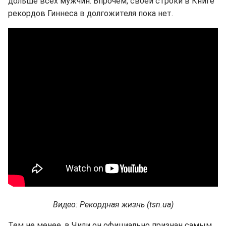
дольше всех мужчин. Впрочем, своей строки в Книге
рекордов Гиннеса в долгожителя пока нет.
Видео: Рекордная жизнь (tsn.ua)
Тем не менее, в Чили он официально признан самым