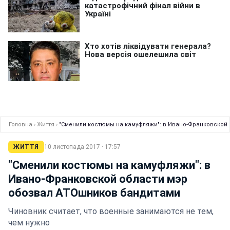
Головна
›
Життя
›
"Сменили костюмы на камуфляжи": в Ивано-Франковской
ЖИТТЯ
10 листопада 2017 · 17:57
"Сменили костюмы на камуфляжи": в
Ивано-Франковской области мэр
обозвал АТОшников бандитами
Чиновник считает, что военные занимаются не тем,
чем нужно