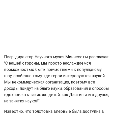
Пиар-директор Научного музея Миннесоты рассказал:
"С нашей стороны, мы просто наслаждаемся
возможностью быть причастными к популярному
шоу, особенно тому, где герои интересуются наукой.
Мы некоммерческая организация, поэтому все
доходы пойдут на благо науки, образования и способы
вдохновлять таких же детей, как Дастин и его друзья,
на занятия наукой".
Известно, что толстовка впервые была доступна в