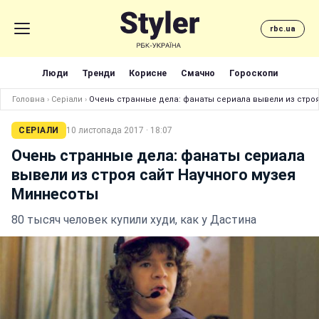
rbc.ua
Люди
Тренди
Корисне
Смачно
Гороскопи
Головна
›
Серіали
›
Очень странные дела: фанаты сериала вывели из стро
СЕРІАЛИ
10 листопада 2017 · 18:07
Очень странные дела: фанаты сериала
вывели из строя сайт Научного музея
Миннесоты
80 тысяч человек купили худи, как у Дастина