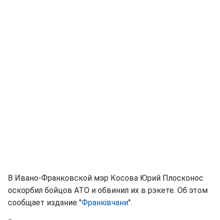
В Ивано-Франковской мэр Косова Юрий Плосконос
оскорбил бойцов АТО и обвинил их в рэкете. Об этом
сообщает издание "
Франківчани
".