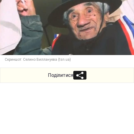
Скриншот: Селино Виллануева (tsn.ua)
Поділитися