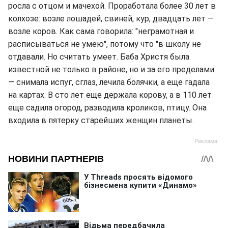
росла с отцом и мачехой. Проработала более 30 лет в
колхозе: возле лошадей, свиней, кур, двадцать лет —
возле коров. Как сама говорила: "неграмотная и
расписываться не умею", потому что "в школу не
отдавали. Но считать умеет. Баба Христя была
известной не только в районе, но и за его пределами
— снимала испуг, сглаз, лечила болячки, а еще гадала
на картах. В сто лет еще держала корову, а в 110 лет
еще садила огород, разводила кроликов, птицу. Она
входила в пятерку старейших женщин планеты.