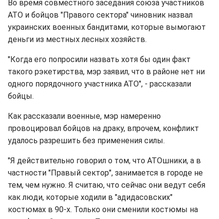
Во время совместного заседания союза участников
АТО и бойцов "Правого сектора" чиновник назвал
украинских военных бандитами, которые вымогают
деньги из местных лесных хозяйств.
"Когда его попросили назвать хотя бы один факт
такого рэкетирства, мэр заявил, что в районе нет ни
одного порядочного участника АТО", - рассказали
бойцы.
Как рассказали военные, мэр намеренно
провоцировал бойцов на драку, впрочем, конфликт
удалось разрешить без применения силы.
"Я действительно говорил о том, что АТОшники, а в
частности "Правый сектор", занимается в городе не
тем, чем нужно. Я считаю, что сейчас они ведут себя
как люди, которые ходили в "адидасовских"
костюмах в 90-х. Только они сменили костюмы на