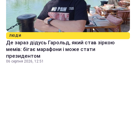
ЛЮДИ
Де зараз дідусь Гарольд, який став зіркою
мемів: бігає марафони і може стати
президентом
06 серпня 2026, 12:51