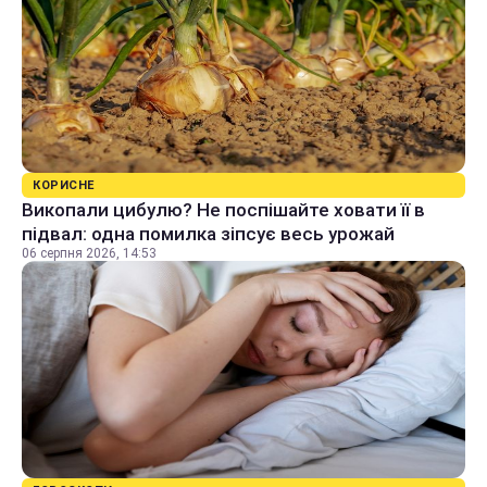
КОРИСНЕ
Викопали цибулю? Не поспішайте ховати її в
підвал: одна помилка зіпсує весь урожай
06 серпня 2026, 14:53