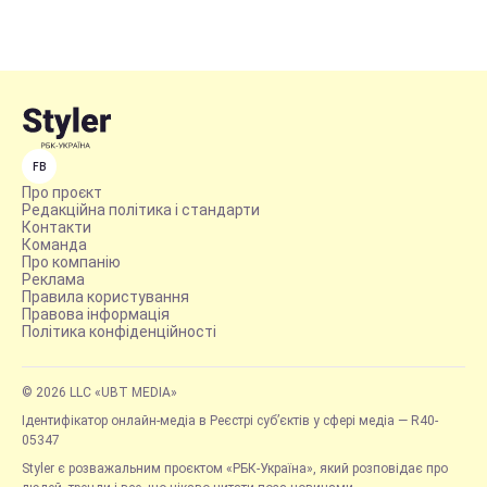
FB
Про проєкт
Редакційна політика і стандарти
Контакти
Команда
Про компанію
Реклама
Правила користування
Правова інформація
Політика конфіденційності
© 2026 LLC «UBT MEDIA»
Ідентифікатор онлайн-медіа в Реєстрі суб’єктів у сфері медіа — R40-
05347
Styler є розважальним проєктом «РБК-Україна», який розповідає про