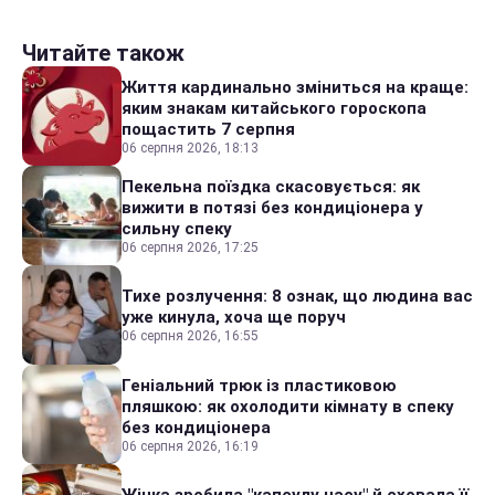
Читайте також
Життя кардинально зміниться на краще:
яким знакам китайського гороскопа
пощастить 7 серпня
06 серпня 2026, 18:13
Пекельна поїздка скасовується: як
вижити в потязі без кондиціонера у
сильну спеку
06 серпня 2026, 17:25
Тихе розлучення: 8 ознак, що людина вас
уже кинула, хоча ще поруч
06 серпня 2026, 16:55
Геніальний трюк із пластиковою
пляшкою: як охолодити кімнату в спеку
без кондиціонера
06 серпня 2026, 16:19