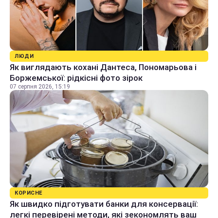
ЛЮДИ
Як виглядають кохані Дантеса, Пономарьова і
Боржемської: рідкісні фото зірок
07 серпня 2026, 15:19
КОРИСНЕ
Як швидко підготувати банки для консервації:
легкі перевірені методи, які зекономлять ваш