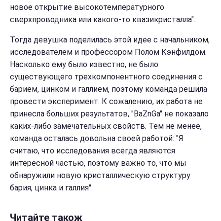
новое открытие высокотемпературного
сверхпроводника или какого-то квазикристалла".
Тогда девушка поделилась этой идее с начальником,
исследователем и профессором Полом Кэнфилдом.
Насколько ему было известно, не было
существующего трехкомпонентного соединения с
барием, цинком и галлием, поэтому команда решила
провести эксперимент. К сожалению, их работа не
принесла больших результатов, "BaZnGa" не показало
каких-либо замечательных свойств. Тем не менее,
команда осталась довольна своей работой: "Я
считаю, что исследования всегда являются
интересной частью, поэтому важно то, что мы
обнаружили новую кристаллическую структуру
бария, цинка и галлия".
Читайте також