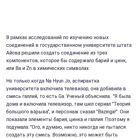
В рамках исследований по изучению новых
соединений в государственном университете штата
Айова решили создать соединение из трех
компонентов, которое бы содержало барий и цинк,
или Ba и Zn в химических символах.
Но только когда Na Hyun Jo, аспирантка
университета включила телевизор, она добавила в
смесь галлий, то есть Ga. Ученый объяснила: "Я была
дома и включила телевизор, там шел сериал "Теория
большого взрыва", и персонаж сказал "Bazinga!". Они
показали элементы бария, цинка и галлия. Поэтому я
подумала: "Ого, я думаю, никто никогда не пытался
создать эту смесь. Возможно, это может быть