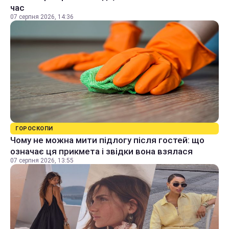
час
07 серпня 2026, 14:36
ГОРОСКОПИ
Чому не можна мити підлогу після гостей: що
означає ця прикмета і звідки вона взялася
07 серпня 2026, 13:55