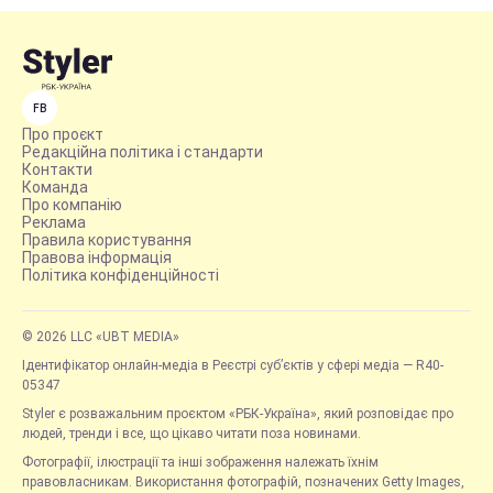
FB
Про проєкт
Редакційна політика і стандарти
Контакти
Команда
Про компанію
Реклама
Правила користування
Правова інформація
Політика конфіденційності
© 2026 LLC «UBT MEDIA»
Ідентифікатор онлайн-медіа в Реєстрі суб’єктів у сфері медіа — R40-
05347
Styler є розважальним проєктом «РБК-Україна», який розповідає про
людей, тренди і все, що цікаво читати поза новинами.
Фотографії, ілюстрації та інші зображення належать їхнім
правовласникам. Використання фотографій, позначених Getty Images,