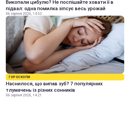
Викопали цибулю? Не поспішайте ховати її в
підвал: одна помилка зіпсує весь урожай
06 серпня 2026, 14:53
ГОРОСКОПИ
Наснилося, що випав зуб? 7 популярних
тлумачень із різних сонників
06 серпня 2026, 14:21