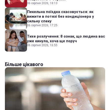
06 серпня 2026, 18:13
Пекельна поїздка скасовується: як
вижити в потязі без кондиціонера у
сильну спеку
06 серпня 2026, 17:25
Тихе розлучення: 8 ознак, що людина вас
уже кинула, хоча ще поруч
06 серпня 2026, 16:55
Більше цікавого