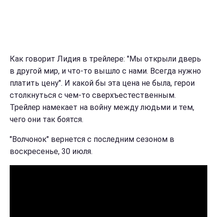
Как говорит Лидия в трейлере: "Мы открыли дверь
в другой мир, и что-то вышло с нами. Всегда нужно
платить цену". И какой бы эта цена не была, герои
столкнуться с чем-то сверхъестественным.
Трейлер намекает на войну между людьми и тем,
чего они так боятся.
"Волчонок" вернется с последним сезоном в
воскресенье, 30 июля.