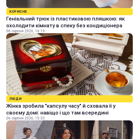
КОРИСНЕ
Геніальний трюк із пластиковою пляшкою: як
охолодити кімнату в спеку без кондиціонера
06 серпня 2026, 16:19
ЛЮДИ
Жінка зробила "капсулу часу" й сховала її у
своєму домі: навіщо і що там всередині
06 серпня 2026, 15:33