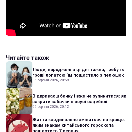
Читайте також
Люди, народжені в ці дні тижня, гребуть
гроші лопатою: їм пощастило з пелюшок
06 серпня 2026, 20:59
Відкриваєш банку і вже не зупинитися: як
закрити кабачки в соусі сацебелі
06 серпня 2026, 20:12
Життя кардинально зміниться на краще:
яким знакам китайського гороскопа
пощастить 7 серпня