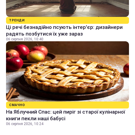
ТРЕНДИ
Ці речі безнадійно псують інтер'єр: дизайнери
радять позбутися їх уже зараз
06 серпня 2026, 10:40
СМАЧНО
На Яблучний Спас: цей пиріг зі старої кулінарної
книги пекли наші бабусі
06 серпня 2026, 10:24