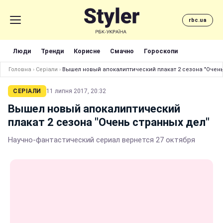
rbc.ua
Люди
Тренди
Корисне
Смачно
Гороскопи
Головна
›
Серіали
›
Вышел новый апокалиптический плакат 2 сезона "Очень
СЕРІАЛИ
11 липня 2017, 20:32
Вышел новый апокалиптический
плакат 2 сезона "Очень странных дел"
Научно-фантастический сериал вернется 27 октября