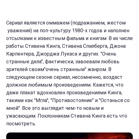
Сериал является оммажем (подражанием, жестом
уважения) на поп-культуру 1980-х годов и наполнен
отсылками к известным фильма и книгам. В их числе
работы Стивена Кинга, Стивена Спилберга, Джона
Карпентера, Джорджа Лукаса и других. "Очень
странные дела", фактически, завоевали любовь
зрителей своим"очень странным" жанром. В
следующем сезоне сериал, несомненно, воздаст
должное любимым произведениям. Кажется, что
даже плакат вдохновлен произведениями Кинга,
такими как "Мгла", "Противостояние" и "Останься со
мной". Все это выглядит чем-то новым и
ужасающим. Поклонникам Стивена Кинга есть что
посмотреть.