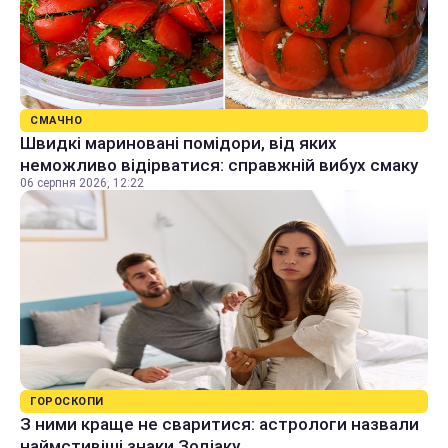
СМАЧНО
Швидкі мариновані помідори, від яких
неможливо відірватися: справжній вибух смаку
06 серпня 2026, 12:22
ГОРОСКОПИ
З ними краще не сваритися: астрологи назвали
наймстивіші знаки Зодіаку