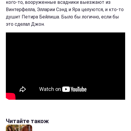
кого-то, вооруженные всадники выезжают из
Винтерфелла, Элларии Сэнд и Яра целуются, и кто-то
душит Петира Бейлиша. Было бы логично, если бы
это сделал Джон.
Читайте також