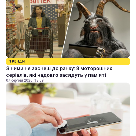
ТРЕНДИ
З ними не заснеш до ранку: 8 моторошних
серіалів, які надовго засядуть у пам'яті
07 серпня 2026, 18:09