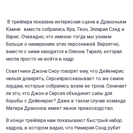
В трейлера показана интересная сцена в Драконьем
Камне: вместе собрались Яра, Теон, Эллария Сэнд и
Варис. Очевидно, что именно тогда мы узнаем
больше о намерениях этих персонажей. Вероятно,
вместе с ними находится и Оленна Тирелл, которая
могла просто не войти в кадр.
Советники Джона Сноу говорят ему, что Дейенерис
нельзя доверять, Серсеярассказывает то же самое
лордам, которые собрались возле ее трона. Означает
ли это, что Джон и Серсея объединят силы для
борьбы с Дейенерис? Даже в таком случае команда
Матери Драконов имеет явное превосходство.
В конце трейлера нам показывают быстрый набор
кадров, в котором видно, что Нимерия Сэнд рубит