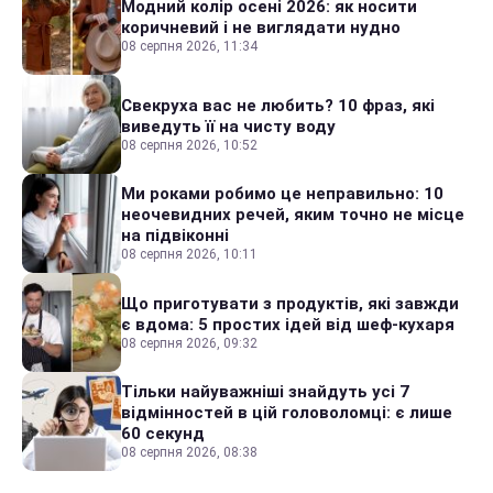
Модний колір осені 2026: як носити
коричневий і не виглядати нудно
08 серпня 2026, 11:34
Свекруха вас не любить? 10 фраз, які
виведуть її на чисту воду
08 серпня 2026, 10:52
Ми роками робимо це неправильно: 10
неочевидних речей, яким точно не місце
на підвіконні
08 серпня 2026, 10:11
Що приготувати з продуктів, які завжди
є вдома: 5 простих ідей від шеф-кухаря
08 серпня 2026, 09:32
Тільки найуважніші знайдуть усі 7
відмінностей в цій головоломці: є лише
60 секунд
08 серпня 2026, 08:38