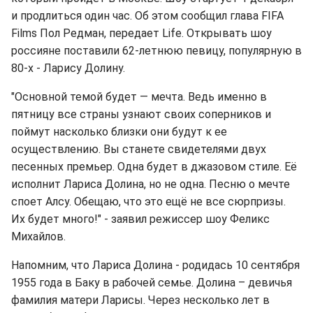
и продлиться один час. Об этом сообщил глава FIFA
Films Пол Редман, передает Life. Открывать шоу
россияне поставили 62-летнюю певицу, популярную в
80-х - Ларису Долину.
"Основной темой будет — мечта. Ведь именно в
пятницу все страны узнают своих соперников и
поймут насколько близки они будут к ее
осуществлению. Вы станете свидетелями двух
песенных премьер. Одна будет в джазовом стиле. Её
исполнит Лариса Долина, но не одна. Песню о мечте
споет Алсу. Обещаю, что это ещё не все сюрпризы.
Их будет много!" - заявил режиссер шоу Феликс
Михайлов.
Напомним, что Лариса Долина - родидась 10 сентября
1955 года в Баку в рабочей семье. Долина – девичья
фамилия матери Ларисы. Через несколько лет в