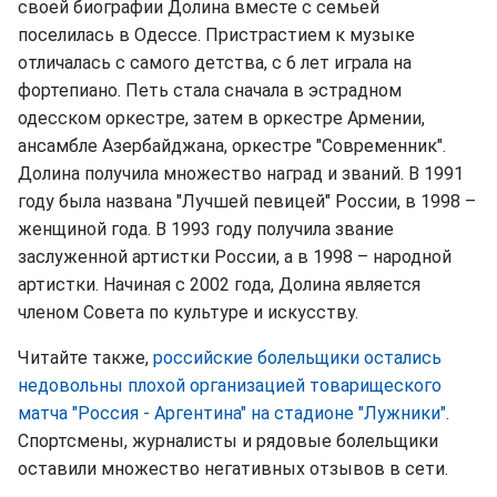
своей биографии Долина вместе с семьей
поселилась в Одессе. Пристрастием к музыке
отличалась с самого детства, с 6 лет играла на
фортепиано. Петь стала сначала в эстрадном
одесском оркестре, затем в оркестре Армении,
ансамбле Азербайджана, оркестре "Современник".
Долина получила множество наград и званий. В 1991
году была названа "Лучшей певицей" России, в 1998 –
женщиной года. В 1993 году получила звание
заслуженной артистки России, а в 1998 – народной
артистки. Начиная с 2002 года, Долина является
членом Совета по культуре и искусству.
Читайте также,
российские болельщики остались
недовольны плохой организацией товарищеского
матча "Россия - Аргентина" на стадионе "Лужники"
.
Спортсмены, журналисты и рядовые болельщики
оставили множество негативных отзывов в сети.