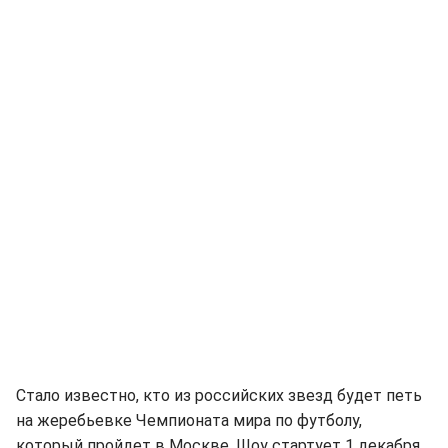
Стало известно, кто из российских звезд будет петь
на жеребьевке Чемпионата мира по футболу,
который пройдет в Москве. Шоу стартует 1 декабря