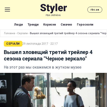
rbc.ua
Люди
Тренди
Корисне
Смачно
Гороскопи
Головна
›
Серіали
›
Вышел зловещий третий трейлер 4 сезона сериала "Чер
СЕРІАЛИ
29 листопада 2017 · 22:17
Вышел зловещий третий трейлер 4
сезона сериала "Черное зеркало"
На этот раз мы окажемся в жутком музее