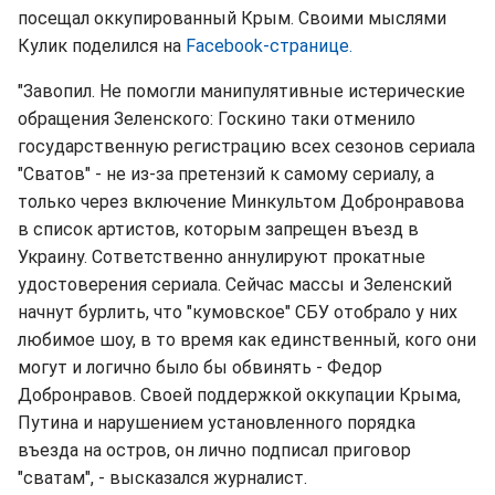
посещал оккупированный Крым. Своими мыслями
Кулик поделился на
Facebook-странице.
"Завопил. Не помогли манипулятивные истерические
обращения Зеленского: Госкино таки отменило
государственную регистрацию всех сезонов сериала
"Сватов" - не из-за претензий к самому сериалу, а
только через включение Минкультом Добронравова
в список артистов, которым запрещен въезд в
Украину. Сответственно аннулируют прокатные
удостоверения сериала. Сейчас массы и Зеленский
начнут бурлить, что "кумовское" СБУ отобрало у них
любимое шоу, в то время как единственный, кого они
могут и логично было бы обвинять - Федор
Добронравов. Своей поддержкой оккупации Крыма,
Путина и нарушением установленного порядка
въезда на остров, он лично подписал приговор
"сватам", - высказался журналист.