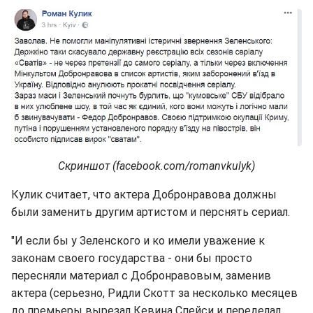
Скриншот (facebook.com/romanvkulyk)
Кулик считает, что актера Добронравова должны
были заменить другим артистом и перснять сериал.
"И если бы у Зеленского и ко имели уважение к
законам своего государства - они бы просто
пересняли материал с Добронравовым, заменив
актера (серьезно, Ридли Скотт за несколько месяцев
до премьеры вырезал Кевина Спейси и переделал