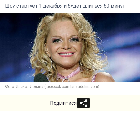
Шоу стартует 1 декабря и будет длиться 60 минут
Фото: Лариса Долина (facebook.com larisadolinacom)
Поділитися