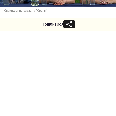
Скриншот из сериала "Сваты"
Поділитися