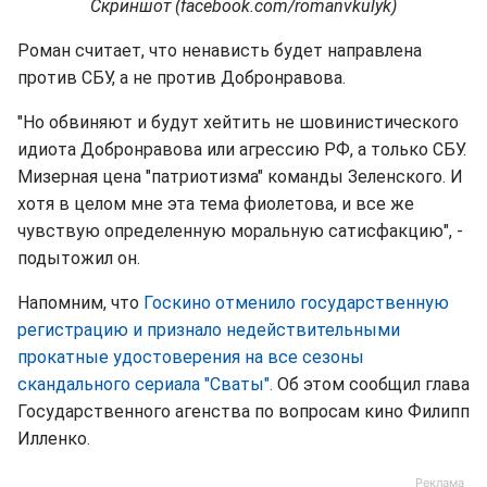
Скриншот (facebook.com/romanvkulyk)
Роман считает, что ненависть будет направлена
против СБУ, а не против Добронравова.
"Но обвиняют и будут хейтить не шовинистического
идиота Добронравова или агрессию РФ, а только СБУ.
Мизерная цена "патриотизма" команды Зеленского. И
хотя в целом мне эта тема фиолетова, и все же
чувствую определенную моральную сатисфакцию", -
подытожил он.
Напомним, что
Госкино отменило государственную
регистрацию и признало недействительными
прокатные удостоверения на все сезоны
скандального сериала "Сваты".
Об этом сообщил глава
Государственного агенства по вопросам кино Филипп
Илленко.