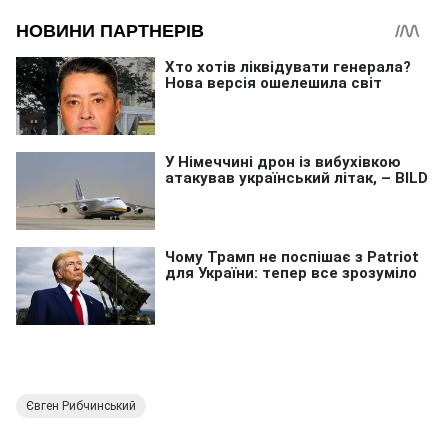
Євген Рибчинський