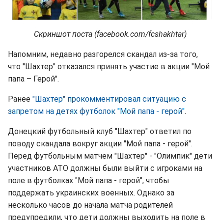
Скриншот поста (facebook.com/fcshakhtar)
Напомним, недавно разгорелся скандал из-за того,
что "Шахтер" отказался принять участие в акции "Мой
папа – Герой".
Ранее
"Шахтер" прокомментировал ситуацию с
запретом на детях футболок "Мой папа - герой"
.
Донецкий футбольный клуб "Шахтер" ответил по
поводу скандала вокруг акции "Мой папа - герой".
Перед футбольным матчем "Шахтер" - "Олимпик" дети
участников АТО должны были выйти с игроками на
поле в футболках "Мой папа - герой", чтобы
поддержать украинских военных. Однако за
несколько часов до начала матча родителей
предупредили, что дети должны выходить на поле в