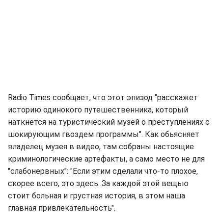
Radio Times сообщает, что этот эпизод "расскажет
историю одинокого путешественника, который
наткнется на туристический музей о преступлениях с
шокирующим гвоздем программы". Как обьясняет
владелец музея в видео, там собраны настоящие
криминологические артефакты, а само место не для
"слабонервных": "Если этим сделали что-то плохое,
скорее всего, это здесь. За каждой этой вещью
стоит больная и грустная история, в этом наша
главная привлекательность".