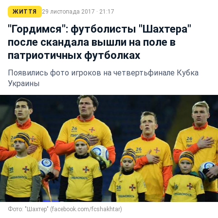
ЖИТТЯ
29 листопада 2017 · 21:17
"Гордимся": футболисты "Шахтера"
после скандала вышли на поле в
патриотичных футболках
Появились фото игроков на четвертьфинале Кубка
Украины
Фото: "Шахтер" (facebook.com/fcshakhtar)