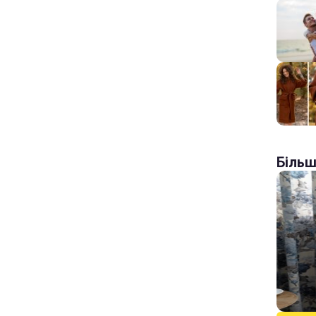
Більш