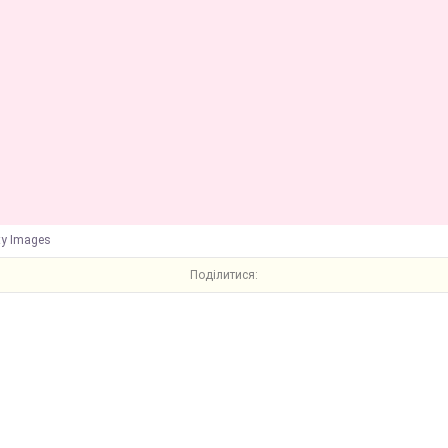
ty Images
Поділитися: