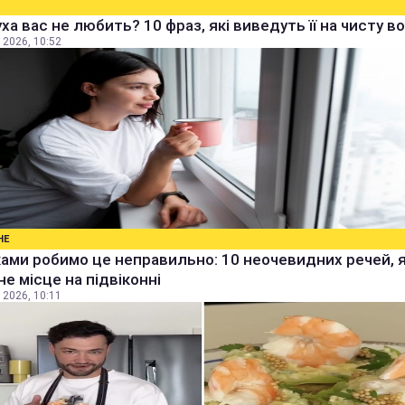
ха вас не любить? 10 фраз, які виведуть її на чисту в
 2026, 10:52
НЕ
ами робимо це неправильно: 10 неочевидних речей, 
не місце на підвіконні
 2026, 10:11