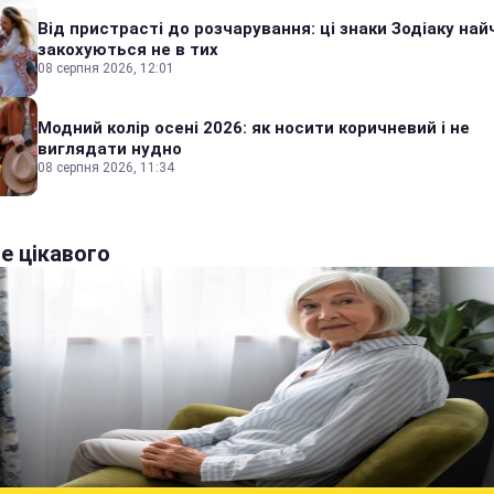
Від пристрасті до розчарування: ці знаки Зодіаку на
закохуються не в тих
08 серпня 2026, 12:01
Модний колір осені 2026: як носити коричневий і не
виглядати нудно
08 серпня 2026, 11:34
е цікавого