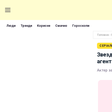
Люди
Тренди
Корисне
Смачно
Гороскопи
Головна
›
СЕРІАЛ
Звезд
агент
Актер з