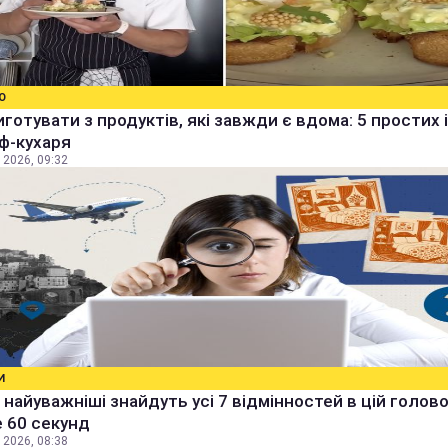
О
готувати з продуктів, які завжди є вдома: 5 простих 
ф-кухаря
 2026, 09:32
И
 найуважніші знайдуть усі 7 відмінностей в цій голов
 60 секунд
 2026, 08:38